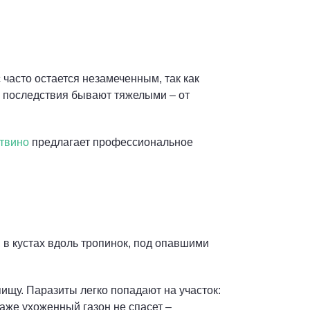
 часто остается незамеченным, так как
А последствия бывают тяжелыми – от
твино
предлагает профессиональное
, в кустах вдоль тропинок, под опавшими
ищу. Паразиты легко попадают на участок:
аже ухоженный газон не спасет –