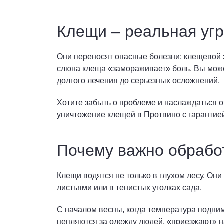
Клещи – реальная уг
Они переносят опасные болезни: клещевой э
слюна клеща «замораживает» боль. Вы может
долгого лечения до серьезных осложнений.
Хотите забыть о проблеме и наслаждаться 
уничтожение клещей в Протвино с гарантией
Почему важно обработ
Клещи водятся не только в глухом лесу. Они
листьями или в тенистых уголках сада.
С началом весны, когда температура подни
цепляются за одежду людей, «приезжают» н