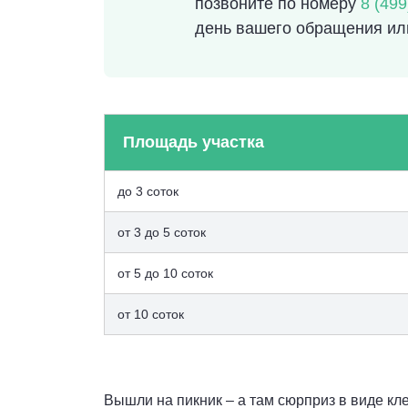
позвоните по номеру
8 (499
день вашего обращения ил
Площадь участка
до 3 соток
от 3 до 5 соток
от 5 до 10 соток
от 10 соток
Вышли на пикник – а там сюрприз в виде кл