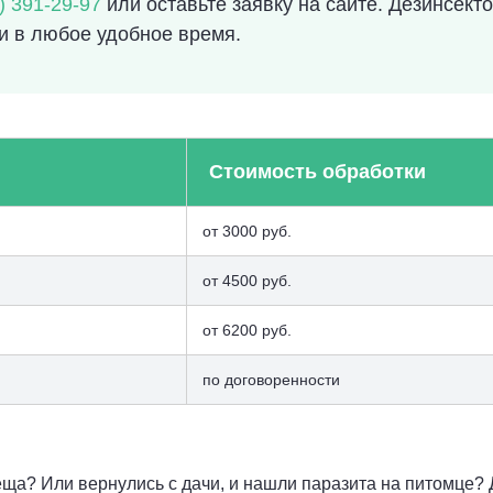
) 391-29-97
или оставьте заявку на сайте. Дезинсек
и в любое удобное время.
Стоимость обработки
от 3000 руб.
от 4500 руб.
от 6200 руб.
по договоренности
еща? Или вернулись с дачи, и нашли паразита на питомце? 