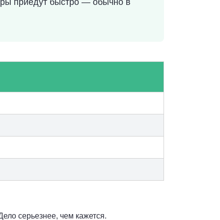
торы приедут быстро — обычно в
Дело серьезнее, чем кажется.