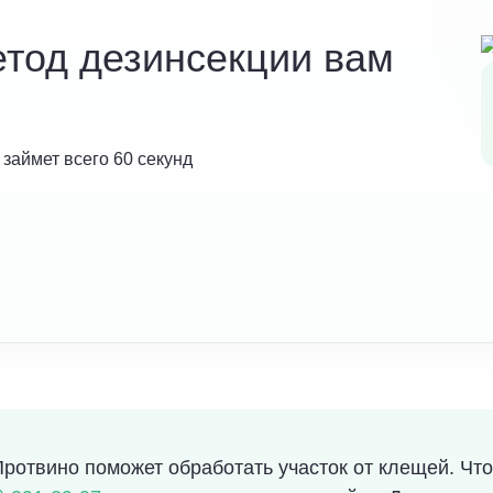
етод дезинсекции вам
 займет всего 60 секунд
отвино поможет обработать участок от клещей. Что