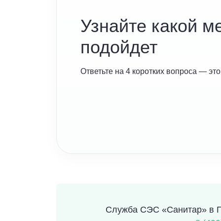
Узнайте какой м
подойдет
Ответьте на 4 коротких вопроса — это
Служба СЭС «Санитар» в Пр