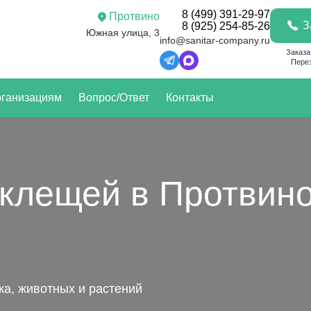
8 (499) 391-29-97
Протвино
З
8 (925) 254-85-26
Южная улица, 3
info@sanitar-company.ru
Заказа
Перез
ганизациям
Вопрос/Ответ
Контакты
 клещей в Протвин
а, животных и растений