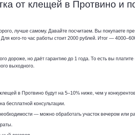
тка от клещей в Протвино и 
орого, лучше самому. Давайте посчитаем. Вы покупаете пре
 Для кого-то час работы стоит 2000 рублей. Итог — 4000–60
 дороже, но даёт гарантию до 1 года. То есть вы платите 
ного выходного.
лещей в Протвино будут на 5–10% ниже, чем у конкурентов
на бесплатной консультации.
необходимости — можно обработать участок вечером или ра
раты.