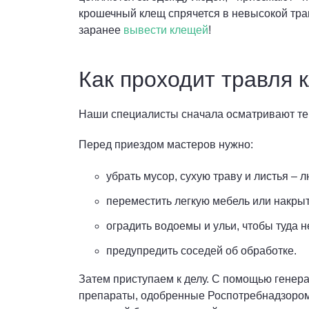
крошечный клещ спрячется в невысокой трав
заранее
вывести клещей
!
Как проходит травля 
Наши специалисты сначала осматривают те
Перед приездом мастеров нужно:
убрать мусор, сухую траву и листья –
переместить легкую мебель или накрыт
оградить водоемы и ульи, чтобы туда н
предупредить соседей об обработке.
Затем приступаем к делу. С помощью генер
препараты, одобренные Роспотребнадзором. 