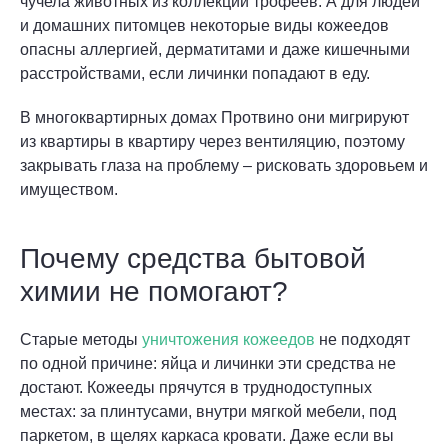
чучела животных из коллекции трофеев. А для людей
и домашних питомцев некоторые виды кожеедов
опасны аллергией, дерматитами и даже кишечными
расстройствами, если личинки попадают в еду.
В многоквартирных домах Протвино они мигрируют
из квартиры в квартиру через вентиляцию, поэтому
закрывать глаза на проблему – рисковать здоровьем и
имуществом.
Почему средства бытовой
химии не помогают?
Старые методы
уничтожения кожеедов
не подходят
по одной причине: яйца и личинки эти средства не
достают. Кожееды прячутся в труднодоступных
местах: за плинтусами, внутри мягкой мебели, под
паркетом, в щелях каркаса кровати. Даже если вы