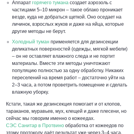
Аппарат
горячего тумана
создает аэрозоль с
частицами 5–10 микрон – такое облако проникает
везде, куда не добраться щеткой. Оно оседает на
личинок, взрослых жуков и даже на яйца, которые
другие методы не берут.
Холодный туман
применяется для дезинсекции
деликатных поверхностей (одежды, мягкой мебели)
– он не оставляет влажного следа и не портит
материалы. Вместе эти методы уничтожают
популяцию полностью за одну обработку. Никаких
переселений на время работ – достаточно уйти на
2–3 часа, а потом проветрить помещение и сделать
влажную уборку.
Кстати, такая же дезинсекция помогает и от клопов,
тараканов, муравьев, мух, клещей и даже плесени, но
сейчас мы говорим именно о кожеедах.
СЭС Санитар в Протвино
обработка от кожеедов по
этому протоколу даёт результат уже через 3–4 часа.