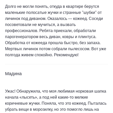
Долго не могли понять, откуда в квартире берутся
маленькие полосатые жучки и странные "шубки" от
личинок под диваном. Оказалось — кожеед. Соседи
посоветовали не мучиться, а вызвать
профессионалов. Ребята приехали, обработали
парогенератором весь диван, ковры и плинтуса.
Обработка от кожееда прошла быстро, без запаха.
Мертвых личинок потом собрали пылесосом. Вот уже
полгода живем спокойно. Рекомендую!
Мадина
Ужас! Обнаружила, что моя любимая норковая шапка
начала «лысеть», а под ней какие-то мелкие
коричневые жучки. Поняла, что это кожеед. Пыталась
убрать вещи в морозилку, но это помогло лишь на