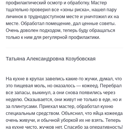
профилактический осмотр и обработку. Мастер
тщательно проверил все «зоны риска», нашел пару
личинок в труднодоступном месте и уничтожил их на
месте. Обработал помещение, дал ценные советы.
Очень доволен подходом, теперь буду обращаться
только к ним для регулярной профилактики.
Татьяна Александровна Козубовская
На кухне в крупах завелись какие-то жучки, думал, что
это пищевая моль, но оказалось — кожеед. Перебрал
все запасы, выкинул, а они снова появились через
неделю. Оказывается, они живут не только в еде, но и
за плинтусами. Приехал мастер, обработал кухню
специальным средством. Объяснил, что яйца кожееда
очень живучи, и обычной уборкой их не взять. Теперь
на кухне чисто, жучков нет. Спасибо за оперативность!