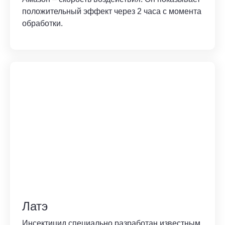
положительный эффект через 2 часа с момента
обработки.
Латэ
Инсектицид специально разработан известным