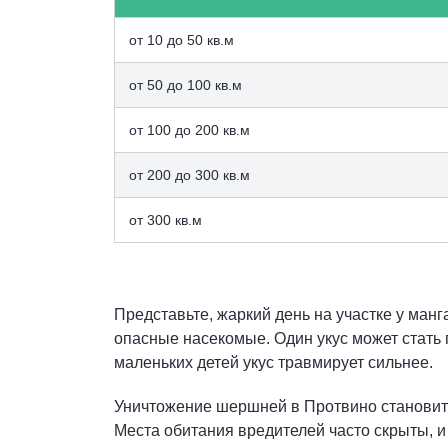
от 10 до 50 кв.м
от 50 до 100 кв.м
от 100 до 200 кв.м
от 200 до 300 кв.м
от 300 кв.м
Представьте, жаркий день на участке у манг
опасные насекомые. Один укус может стать 
маленьких детей укус травмирует сильнее.
Уничтожение шершней в Протвино становится
Места обитания вредителей часто скрыты, и