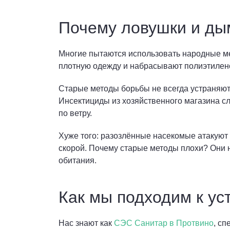
Почему ловушки и ды
Многие пытаются использовать народные мет
плотную одежду и набрасывают полиэтиленов
Старые методы борьбы не всегда устраняют 
Инсектициды из хозяйственного магазина с
по ветру.
Хуже того: разозлённые насекомые атакуют 
скорой. Почему старые методы плохи? Они 
обитания.
Как мы подходим к ус
Нас знают как
СЭС Санитар в Протвино
, с