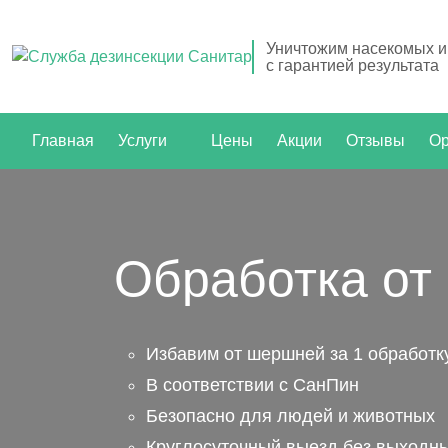
Уничтожим насекомых и
с гарантией результата
Главная
Услуги
Цены
Акции
Отзывы
Ор
Обработка от
Избавим от шершней за 1 обработк
В соответствии с СанПин
Безопасно для людей и животных
Круглосуточный выезд без выходн