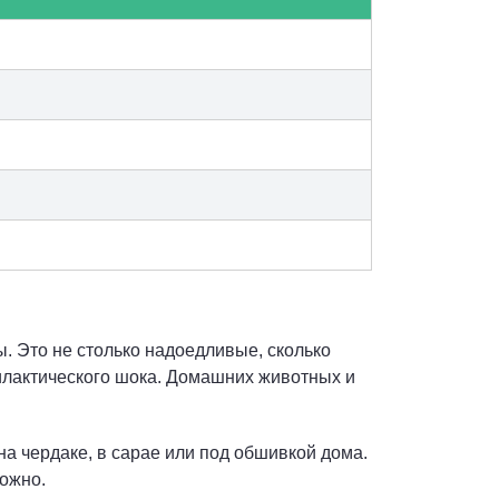
ы. Это не столько надоедливые, сколько
филактического шока. Домашних животных и
а чердаке, в сарае или под обшивкой дома.
можно.