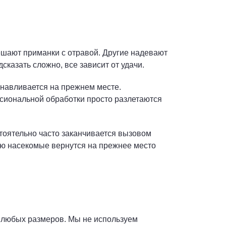
ешают приманки с отравой. Другие надевают
казать сложно, все зависит от удачи.
анавливается на прежнем месте.
ссиональной обработки просто разлетаются
стоятельно часто заканчивается вызовом
лю насекомые вернутся на прежнее место
 любых размеров. Мы не используем