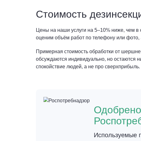
Стоимость дезинсекц
Цены на наши услуги на 5–10% ниже, чем в
оценим объём работ по телефону или фото, 
Примерная стоимость обработки от шершней 
обсуждаются индивидуально, но остаются н
спокойствие людей, а не про сверхприбыль.
Одобрен
Роспотре
Используемые п