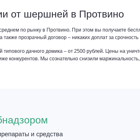
ии от шершней в Протвино
 среднем по рынку в Протвино. При этом вы получаете бес
а также прозрачный договор – никаких доплат за срочность
типового дачного домика – от 2500 рублей. Цены на уничт
иже конкурентов. Мы сознательно снизили маржинальность,
о
бнадзором
репараты и средства