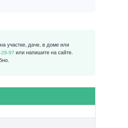
а участке, даче, в доме или
-29-97
или напишите на сайте.
бно.