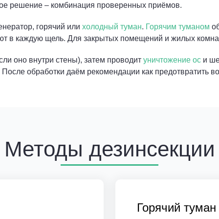
ое решение – комбинация проверенных приёмов.
енератор, горячий или
холодный туман
.
Горячим туманом
об
ют в каждую щель. Для закрытых помещений и жилых комна
сли оно внутри стены), затем проводит
уничтожение ос
и ше
 После обработки даём рекомендации как предотвратить в
Методы дезинсекции
Горячий туман