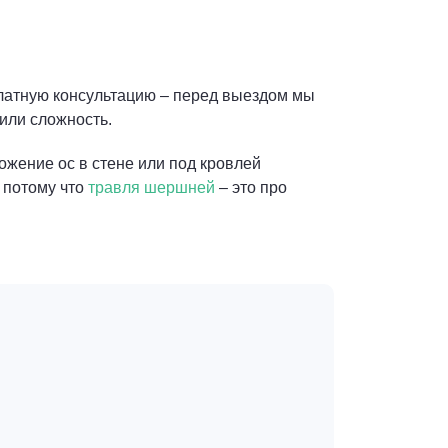
платную консультацию – перед выездом мы
 или сложность.
ожение ос в стене или под кровлей
 потому что
травля шершней
– это про