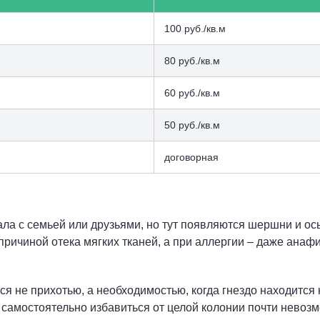
100 руб./кв.м
80 руб./кв.м
60 руб./кв.м
50 руб./кв.м
договорная
ала с семьей или друзьями, но тут появляются шершни и ос
причиной отека мягких тканей, а при аллергии – даже ана
 не прихотью, а необходимостью, когда гнездо находится н
 самостоятельно избавиться от целой колонии почти невоз