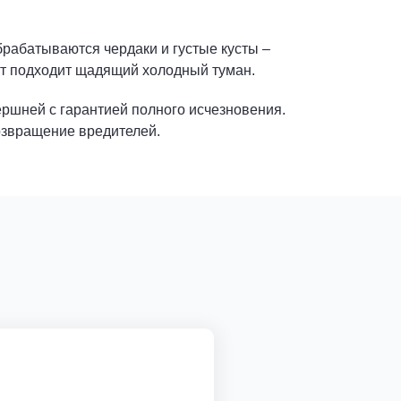
рабатываются чердаки и густые кусты –
т подходит щадящий холодный туман.
ршней с гарантией полного исчезновения.
озвращение вредителей.