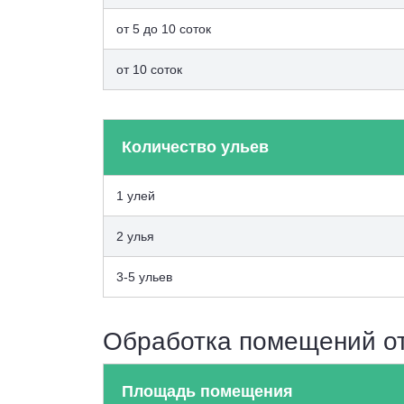
от 5 до 10 соток
от 10 соток
Количество ульев
1 улей
2 улья
3-5 ульев
Обработка помещений о
Площадь помещения