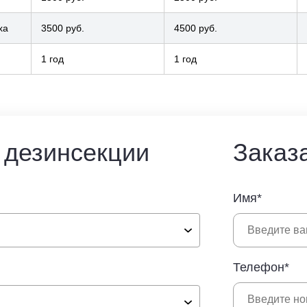
ха
3500 руб.
4500 руб.
1 год
1 год
 дезинсекции
Заказ
Имя*
Телефон*