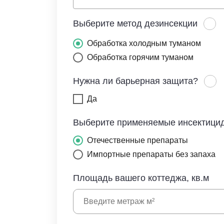
Выберите метод дезинсекции
Обработка холодным туманом
Обработка горячим туманом
Нужна ли барьерная защита?
Да
Выберите применяемые инсектици
Отечественные препараты
Импортные препараты без запаха
Площадь вашего коттеджа, кв.м