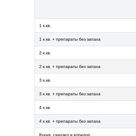
1 к.кв.
1 к.кв. + препараты без запаха
2 к.кв.
2 к.кв. + препараты без запаха
3 к.кв.
3 к.кв. + препараты без запаха
4 к.кв.
4 к.кв. + препараты без запаха
Кухня, санузел и коридор