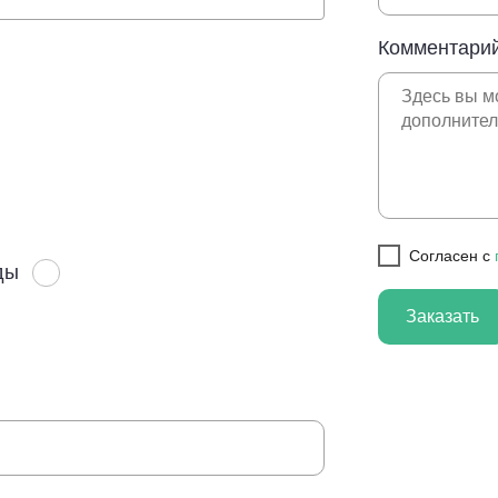
Комментарий
Cогласен с
ды
Заказать