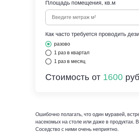
Площадь помещения, кв.м
Как часто требуется проводить дез
разово
1 раз в квартал
1 раз в месяц
Стоимость от
1600
руб
Ошибочно полагать, что один муравей, встре
насекомых на столе или даже в продуктах. В
Соседство с ними очень неприятно.