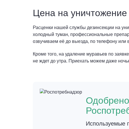
Цена на уничтожение
Расценки нашей службы дезинсекции на уни
холодный туман, профессиональные препара
озвучиваем её до выезда, по телефону или 
Кроме того, на удаление муравьев по заявк
не ждет до утра. Приехать можем даже ночь
Одобрен
Роспотре
Используемые п