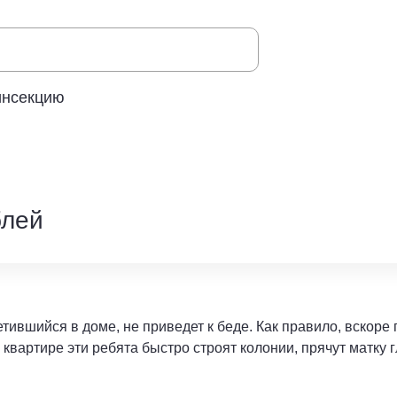
инсекцию
лей
тившийся в доме, не приведет к беде. Как правило, вскоре
 квартире эти ребята быстро строят колонии, прячут матку г