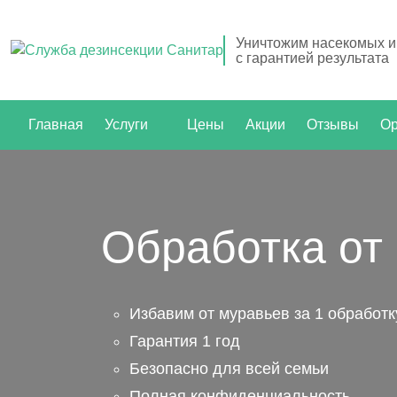
Уничтожим насекомых и
с гарантией результата
Главная
Услуги
Цены
Акции
Отзывы
Ор
Обработка от
Избавим от муравьев за 1 обработк
Гарантия 1 год
Безопасно для всей семьи
Полная конфиденциальность