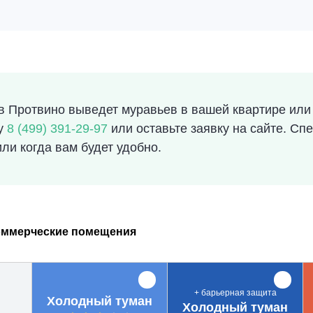
 Протвино выведет муравьев в вашей квартире или 
ру
8 (499) 391-29-97
или оставьте заявку на сайте. С
ли когда вам будет удобно.
оммерческие помещения
+ барьерная защита
Холодный туман
Холодный туман