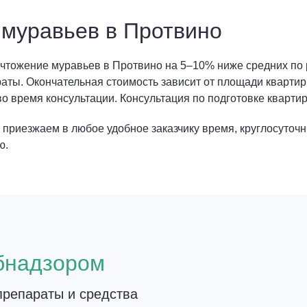
 муравьев в Протвино
чтожение муравьев в Протвино на 5–10% ниже средних по р
ты. Окончательная стоимость зависит от площади квартир
во время консультации. Консультация по подготовке квартир
е приезжаем в любое удобное заказчику время, круглосуточн
ю.
о
бнадзором
репараты и средства