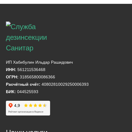
ИП Хабибулин Ильдар Рашидович
ИНН:
561211536468
ОГРН:
318565800086366
Расчётный счёт:
40802810029250006393
БИК:
044525593