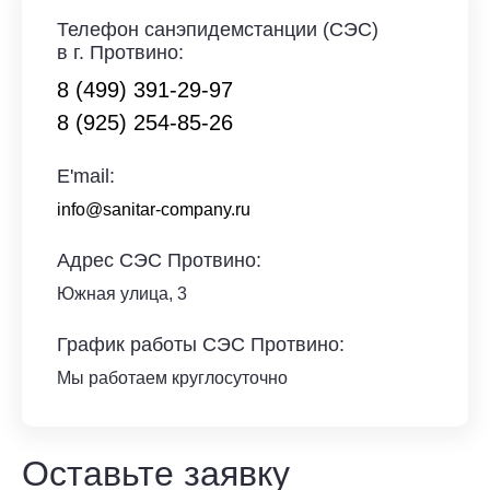
Телефон санэпидемстанции (СЭС)
в г. Протвино:
8 (499) 391-29-97
8 (925) 254-85-26
E'mail:
info@sanitar-company.ru
Адрес СЭС Протвино:
Южная улица, 3
График работы СЭС Протвино:
Мы работаем круглосуточно
Оставьте заявку