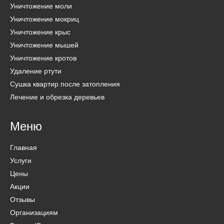
Уничтожение моли
Уничтожение мокриц
Уничтожение крыс
Уничтожение мышей
Уничтожение кротов
Удаление ртути
Сушка квартир после затопления
Лечение и обрезка деревьев
Меню
Главная
Услуги
Цены
Акции
Отзывы
Организациям