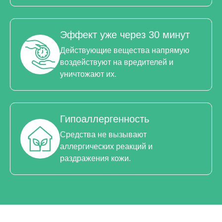
Эффект уже через 30 минут
Действующие вещества напрямую
воздействуют на вредителей и
уничтожают их.
Гипоаллергенность
Средства не вызывают
аллергических реакций и
раздражения кожи.