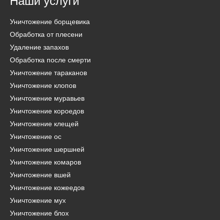
Наши услуги
Уничтожение борщевика
Обработка от плесени
Удаление запахов
Обработка после смерти
Уничтожение тараканов
Уничтожение клопов
Уничтожение муравьев
Уничтожение короедов
Уничтожение клещей
Уничтожение ос
Уничтожение шершней
Уничтожение комаров
Уничтожение вшей
Уничтожение кожеедов
Уничтожение мух
Уничтожение блох