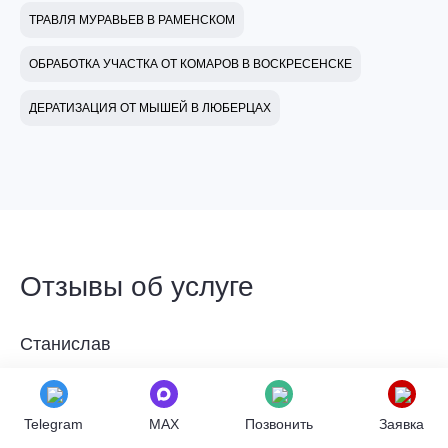
ТРАВЛЯ МУРАВЬЕВ В РАМЕНСКОМ
ОБРАБОТКА УЧАСТКА ОТ КОМАРОВ В ВОСКРЕСЕНСКЕ
ДЕРАТИЗАЦИЯ ОТ МЫШЕЙ В ЛЮБЕРЦАХ
Отзывы об услуге
Станислав
Разбил градусник на кухне, ртуть закатилась в щели
Telegram
MAX
Позвонить
Заявка
между плиткой и под плинтус. Собирать самому было