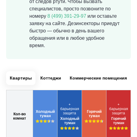
от следов ртути. Чтобы вызвать
специалистов, просто позвоните по
номеру
8 (499) 391-29-97
или оставьте
заявку на сайте. Дезинсекторы приедут
быстро — обычно в день вашего
обращения или в любое удобное
время.
Квартиры
Коттеджи
Коммерческие помещения
+
+
барьерная
барьерная
Холодный
Горячий
защита
защита
Кол-во
туман
туман
комнат
Холодный
Горячий
туман
туман