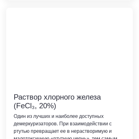
Раствор хлорного железа
(FeCl₃, 20%)
Один из лучших и наиболее доступных
демеркуризаторов. При взаимодействии с
ртутью превращает ее в нерастворимую и
малотоксичную «ртутную чернь», тем самым