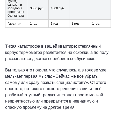
Кухня,
санузел и
коридор +
3500 руб.
4500 руб.
препараты
без запаха
Гарантия
1 год
1 год
1 год
1 год
Тихая катастрофа в вашей квартире: стеклянный
корпус термометра разлетается на осколки, а по полу
рассыпаются десятки серебристых «бусинок».
Вы только что поняли, что случилось, а в голове уже
мелькает первая мысль: «Сейчас же все убрать
самому или сразу позвать специалистов?». От этого
простого, но такого важного решения зависит всё:
разбитый ртутный градусник станет просто мелкой
неприятностью или превратится в невидимую и
опасную проблему на долгое время.