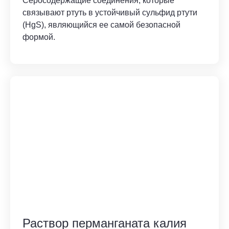
Серосодержащие соединения, которые
связывают ртуть в устойчивый сульфид ртути
(HgS), являющийся ее самой безопасной
формой.
Раствор перманганата калия