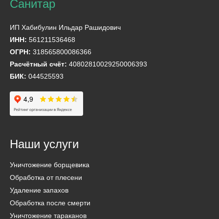
ИП Хабибулин Ильдар Рашидович
ИНН:
561211536468
ОГРН:
318565800086366
Расчётный счёт:
40802810029250006393
БИК:
044525593
Наши услуги
Уничтожение борщевика
Обработка от плесени
Удаление запахов
Обработка после смерти
Уничтожение тараканов