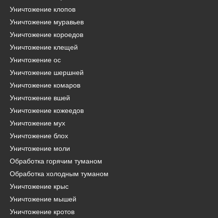
Уничтожение клопов
Уничтожение муравьев
Уничтожение короедов
Уничтожение клещей
Уничтожение ос
Уничтожение шершней
Уничтожение комаров
Уничтожение вшей
Уничтожение кожеедов
Уничтожение мух
Уничтожение блох
Уничтожение моли
Обработка горячим туманом
Обработка холодным туманом
Уничтожение крыс
Уничтожение мышей
Уничтожение кротов