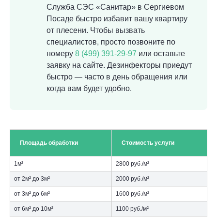
Служба СЭС «Санитар» в Сергиевом
Посаде быстро избавит вашу квартиру
от плесени. Чтобы вызвать
специалистов, просто позвоните по
номеру
8 (499) 391-29-97
или оставьте
заявку на сайте. Дезинфекторы приедут
быстро — часто в день обращения или
когда вам будет удобно.
Площадь обработки
Стоимость услуги
1м²
2800 руб./м²
от 2м² до 3м²
2000 руб./м²
от 3м² до 6м²
1600 руб./м²
от 6м² до 10м²
1100 руб./м²