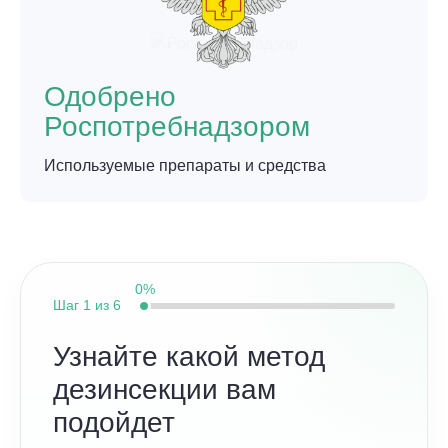
Одобрено
Роспотребнадзором
Используемые препараты и средства
0%
Шаг
1 из 6
Узнайте какой метод
дезинсекции вам
подойдет