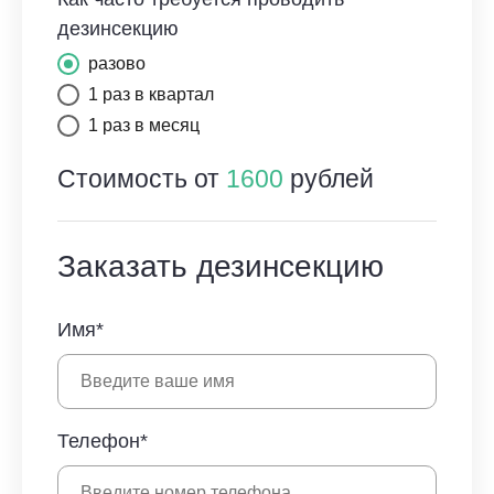
дезинсекцию
разово
1 раз в квартал
1 раз в месяц
Стоимость от
1600
рублей
Заказать дезинсекцию
Имя*
Телефон*