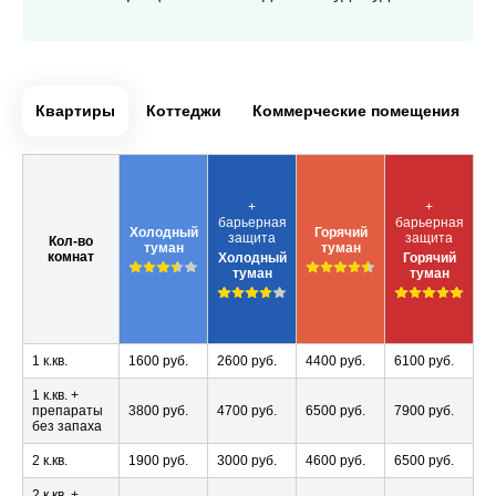
Квартиры
Коттеджи
Коммерческие помещения
+
+
барьерная
барьерная
Холодный
Горячий
защита
защита
Кол-во
туман
туман
комнат
Холодный
Горячий
туман
туман
1 к.кв.
1600 руб.
2600 руб.
4400 руб.
6100 руб.
1 к.кв. +
препараты
3800 руб.
4700 руб.
6500 руб.
7900 руб.
без запаха
2 к.кв.
1900 руб.
3000 руб.
4600 руб.
6500 руб.
2 к.кв. +