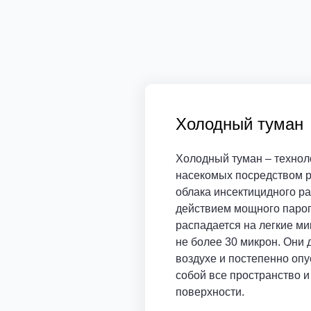
Холодный туман
Холодный туман – технол
насекомых посредством р
облака инсектицидного ра
действием мощного паро
распадается на легкие м
не более 30 микрон. Они 
воздухе и постепенно опу
собой все пространство и
поверхности.