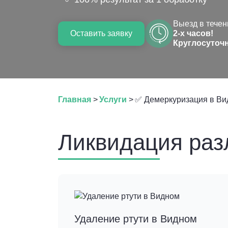
Выезд в течен
Оставить заявку
2-х часов!
Круглосуточ
Главная
>
Услуги
>
✅ Демеркуризация в В
Ликвидация раз
Удаление ртути в Видном