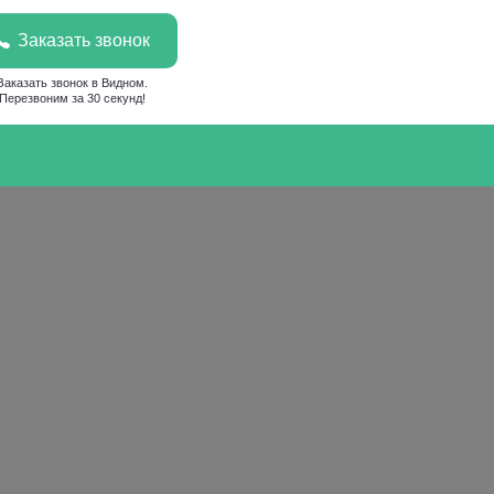
Заказать звонок
Заказать звонок в Видном.
Перезвоним за 30 секунд!