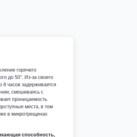
ыление горячего
го до 50°. Из-за своего
о 8 часов задерживается
нии, смешиваясь с
ивает проницаемость
доступные места, в том
аже в микротрещинах
икающая способность,