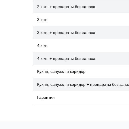
2 к.кв. + препараты без запаха
3 к.кв.
3 к.кв. + препараты без запаха
4 к.кв.
4 к.кв. + препараты без запаха
Кухня, санузел и коридор
Кухня, санузел и коридор + препараты без запа
Гарантия