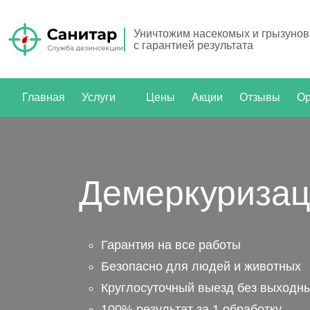
Уничтожим насекомых и грызунов
с гарантией результата
Главная
Услуги
Цены
Акции
Отзывы
Ор
Демеркуризац
Гарантия на все работы
Безопасно для людей и животных
Круглосуточный выезд без выходн
100% результат за 1 обработку