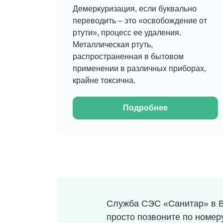
Демеркуризация, если буквально
переводить – это «освобождение от
ртути», процесс ее удаления.
Металлическая ртуть,
распространенная в бытовом
применении в различных приборах,
крайне токсична.
Подробнее
Служба СЭС «Санитар» в В
просто позвоните по номе