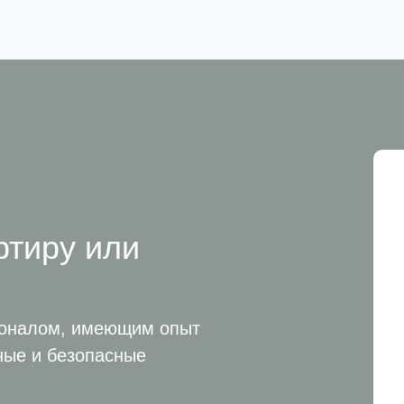
ртиру или
ионалом, имеющим опыт
ные и безопасные