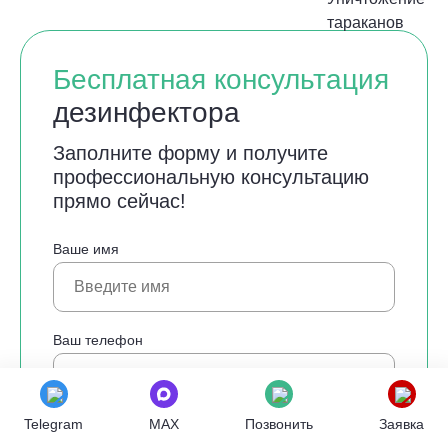
Бесплатная консультация
дезинфектора
Заполните форму и получите
профессиональную консультацию
прямо сейчас!
Ваше имя
Ваш телефон
Telegram
MAX
Позвонить
Заявка
Cогласен с
политикой конфиденциальности