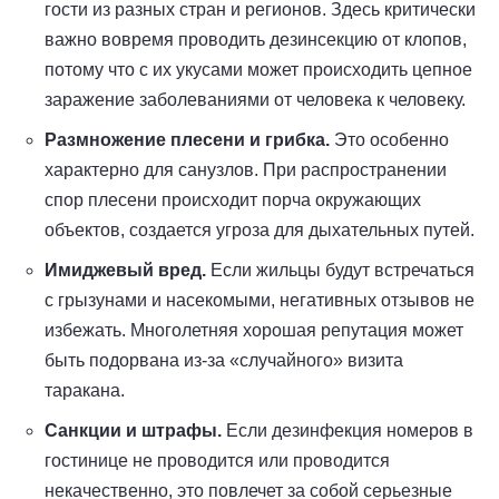
гости из разных стран и регионов. Здесь критически
важно вовремя проводить дезинсекцию от клопов,
потому что с их укусами может происходить цепное
заражение заболеваниями от человека к человеку.
Размножение плесени и грибка.
Это особенно
характерно для санузлов. При распространении
спор плесени происходит порча окружающих
объектов, создается угроза для дыхательных путей.
Имиджевый вред.
Если жильцы будут встречаться
с грызунами и насекомыми, негативных отзывов не
избежать. Многолетняя хорошая репутация может
быть подорвана из-за «случайного» визита
таракана.
Санкции и штрафы.
Если дезинфекция номеров в
гостинице не проводится или проводится
некачественно, это повлечет за собой серьезные