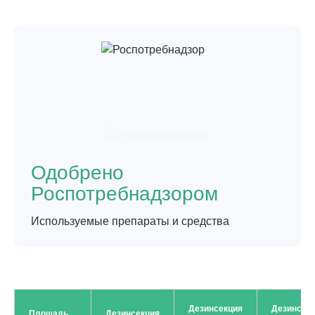
Одобрено
Роспотребнадзором
Используемые препараты и средства
Дезинсекция
Дезинсек
Площадь
Дезинсекция