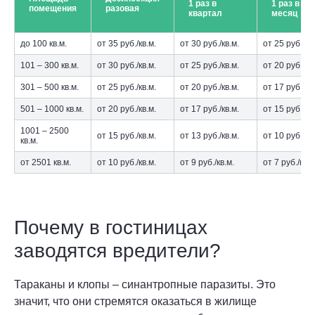
1 раз в
1 раз в
помещения
разовая
квартал
месяц
до 100 кв.м.
от 35 руб./кв.м.
от 30 руб./кв.м.
от 25 руб./кв.
101 – 300 кв.м.
от 30 руб./кв.м.
от 25 руб./кв.м.
от 20 руб./кв.
301 – 500 кв.м.
от 25 руб./кв.м.
от 20 руб./кв.м.
от 17 руб./кв.
501 – 1000 кв.м.
от 20 руб./кв.м.
от 17 руб./кв.м.
от 15 руб./кв.
1001 – 2500
от 15 руб./кв.м.
от 13 руб./кв.м.
от 10 руб./кв.
кв.м.
от 2501 кв.м.
от 10 руб./кв.м.
от 9 руб./кв.м.
от 7 руб./кв.м
Почему в гостиницах
заводятся вредители?
Тараканы и клопы – синантропные паразиты. Это
значит, что они стремятся оказаться в жилище