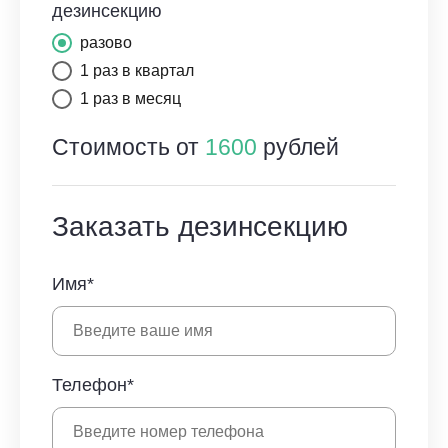
дезинсекцию
разово
1 раз в квартал
1 раз в месяц
Стоимость от
1600
рублей
Заказать дезинсекцию
Имя*
Телефон*