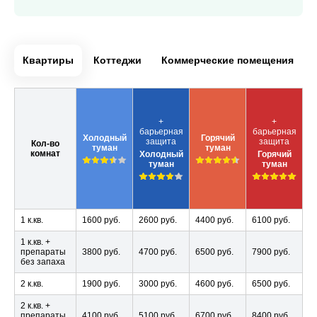
Квартиры
Коттеджи
Коммерческие помещения
+
+
барьерная
барьерная
Холодный
Горячий
защита
защита
Кол-во
туман
туман
комнат
Холодный
Горячий
туман
туман
1 к.кв.
1600 руб.
2600 руб.
4400 руб.
6100 руб.
1 к.кв. +
препараты
3800 руб.
4700 руб.
6500 руб.
7900 руб.
без запаха
2 к.кв.
1900 руб.
3000 руб.
4600 руб.
6500 руб.
2 к.кв. +
препараты
4100 руб.
5100 руб.
6700 руб.
8400 руб.