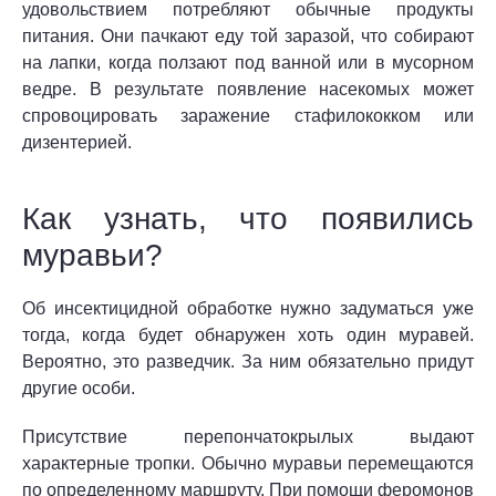
удовольствием потребляют обычные продукты
питания. Они пачкают еду той заразой, что собирают
на лапки, когда ползают под ванной или в мусорном
ведре. В результате появление насекомых может
спровоцировать заражение стафилококком или
дизентерией.
Как узнать, что появились
муравьи?
Об инсектицидной обработке нужно задуматься уже
тогда, когда будет обнаружен хоть один муравей.
Вероятно, это разведчик. За ним обязательно придут
другие особи.
Присутствие перепончатокрылых выдают
характерные тропки. Обычно муравьи перемещаются
по определенному маршруту. При помощи феромонов