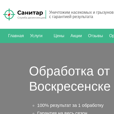
Уничтожим насекомых и грызунов
с гарантией результата
Главная
Услуги
Цены
Акции
Отзывы
Ор
Обработка от
Воскресенске
100% результат за 1 обработку
Гарантия на весь сезон