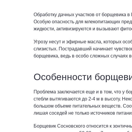
Обработку дачных участков от борщевика в
Особую опасность для млекопитающих предс
жидкости, активизируются и вызывают фито
Угрозу несут и эфирные масла, которых осо
слизистых. Пострадавший начинает чувство
борщевика, ведь в особо сложных случаях 
Особенности борщеви
Проблема заключается еще и в том, что у б
стебли вытягиваются до 2-4 м в высоту. Нек
большом объеме питательных веществ. Соот
лишая соседей не только источников питания
Борщевик Сосновского относится к зонтичным