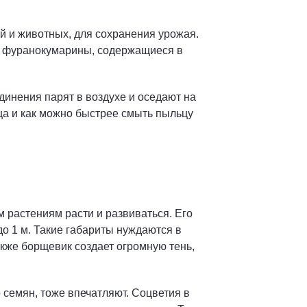
й и животных, для сохранения урожая.
та фуранокумарины, содержащиеся в
динения парят в воздухе и оседают на
ца и как можно быстрее смыть пыльцу
 растениям расти и развиваться. Его
до 1 м. Такие габариты нуждаются в
кже борщевик создает огромную тень,
о семян, тоже впечатляют. Соцветия в