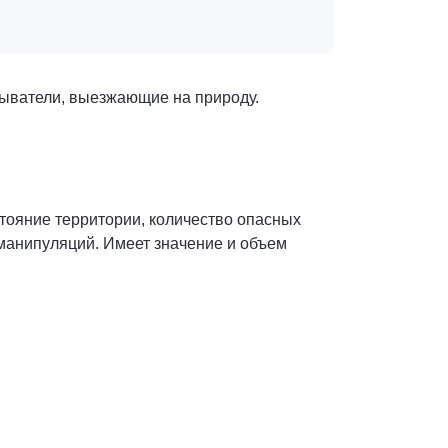
обыватели, выезжающие на природу.
стояние территории, количество опасных
 манипуляций. Имеет значение и объем