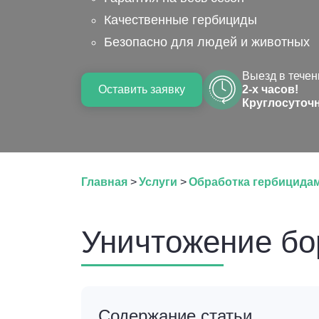
Качественные гербициды
Безопасно для людей и животных
Выезд в течен
Оставить заявку
2-х часов!
Круглосуточ
Главная
>
Услуги
>
Обработка гербицидам
Уничтожение бо
Содержание статьи