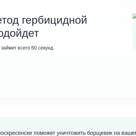
етод гербицидной
одойдет
 займет всего 60 секунд
оскресенске поможет уничтожить борщевик на вашем