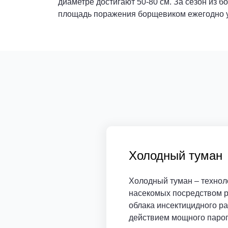
диаметре достигают 50-80 см. За сезон из 
площадь поражения борщевиком ежегодно у
Холодный туман
Холодный туман – технол
насекомых посредством р
облака инсектицидного ра
действием мощного паро