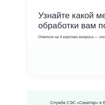
Узнайте какой м
обработки вам п
Ответьте на 4 коротких вопроса — это
Служба СЭС «Санитар» в В