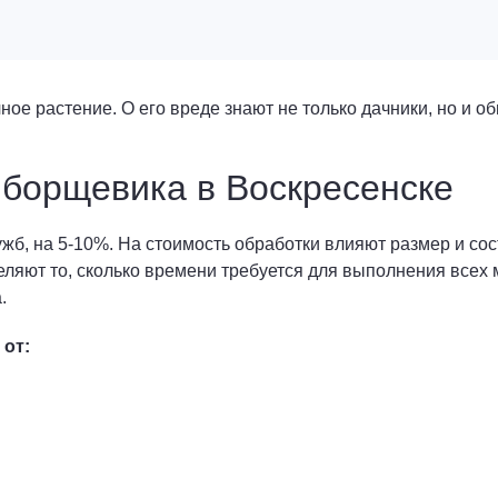
ное растение. О его вреде знают не только дачники, но и 
 борщевика в Воскресенске
ужб, на 5-10%. На стоимость обработки влияют размер и со
еляют то, сколько времени требуется для выполнения всех
.
 от: