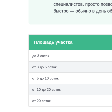
специалистов, просто позв
быстро — обычно в день об
Площадь участка
до 3 соток
от 3 до 5 соток
от 5 до 10 соток
от 10 до 20 соток
от 20 соток