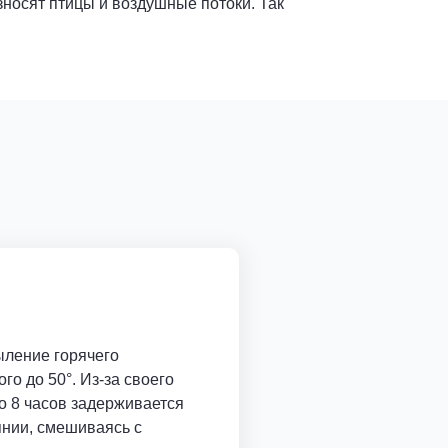
зносят птицы и воздушные потоки. Так
ыление горячего
го до 50°. Из-за своего
о 8 часов задерживается
нии, смешиваясь с