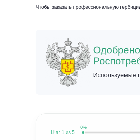
Чтобы заказать профессиональную гербицид
Одобрен
Роспотре
Используемые п
0%
Шаг
1 из 5