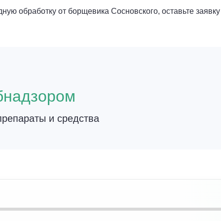
ную обработку от борщевика Сосновского, оставьте заявку
о
бнадзором
репараты и средства