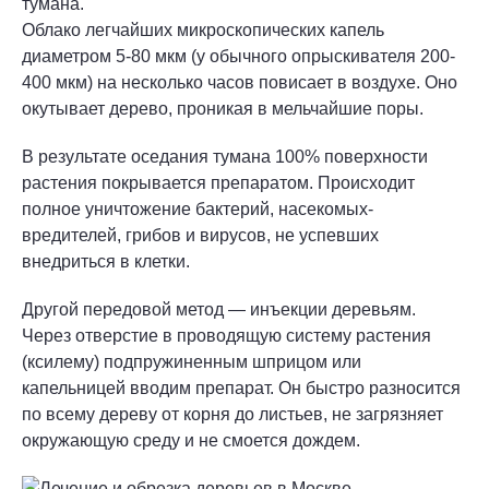
тумана.
Облако легчайших микроскопических капель
диаметром 5-80 мкм (у обычного опрыскивателя 200-
400 мкм) на несколько часов повисает в воздухе. Оно
окутывает дерево, проникая в мельчайшие поры.
В результате оседания тумана 100% поверхности
растения покрывается препаратом. Происходит
полное уничтожение бактерий, насекомых-
вредителей, грибов и вирусов, не успевших
внедриться в клетки.
Другой передовой метод — инъекции деревьям.
Через отверстие в проводящую систему растения
(ксилему) подпружиненным шприцом или
капельницей вводим препарат. Он быстро разносится
по всему дереву от корня до листьев, не загрязняет
окружающую среду и не смоется дождем.