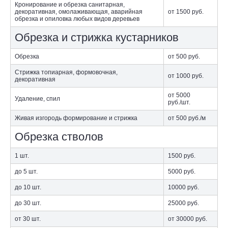
Кронирование и обрезка санитарная,
декоративная, омолаживающая, аварийная
от 1500
руб.
обрезка и опиловка любых видов деревьев
Обрезка и стрижка кустарников
Обрезка
от 500
руб.
Стрижка топиарная, формовочная,
от 1000
руб.
декоративная
от 5000
Удаление, спил
руб./шт.
Живая изгородь формирование и стрижка
от 500
руб./м
Обрезка стволов
1 шт.
1500
руб.
до 5 шт.
5000
руб.
до 10 шт.
10000
руб.
до 30 шт.
25000
руб.
от 30 шт.
от 30000
руб.