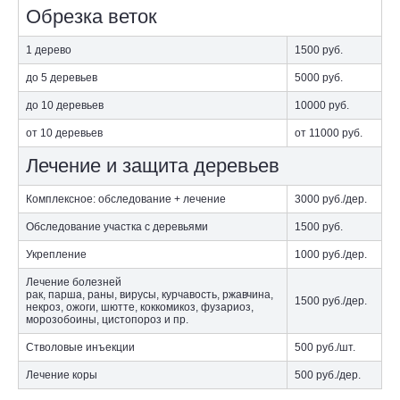
Обрезка веток
1 дерево
1500
руб.
до 5 деревьев
5000
руб.
до 10 деревьев
10000
руб.
от 10 деревьев
от 11000
руб.
Лечение и защита деревьев
Комплексное: обследование + лечение
3000
руб./дер.
Обследование участка с деревьями
1500
руб.
Укрепление
1000
руб./дер.
Лечение болезней
рак, парша, раны, вирусы, курчавость, ржавчина,
1500
руб./дер.
некроз, ожоги, шютте, коккомикоз, фузариоз,
морозобоины, цистопороз и пр.
Стволовые инъекции
500
руб./шт.
Лечение коры
500
руб./дер.