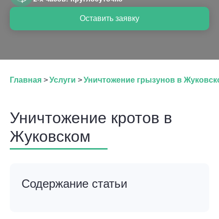
Оставить заявку
Главная
>
Услуги
>
Уничтожение грызунов в Жуковск
Уничтожение кротов в
Жуковском
Содержание статьи