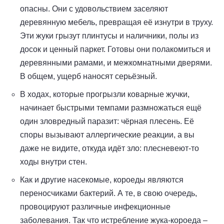
опасны. Они с удовольствием заселяют
деревянную мебель, превращая её изнутри в труху.
Эти жуки грызут плинтусы и наличники, полы из
досок и ценный паркет. Готовы они полакомиться и
деревянными рамами, и межкомнатными дверями.
В общем, ущерб наносят серьёзный.
В ходах, которые прогрызли коварные жучки,
начинает быстрыми темпами размножаться ещё
один зловредный паразит: чёрная плесень. Её
споры вызывают аллергические реакции, а вы
даже не видите, откуда идёт зло: плесневеют-то
ходы внутри стен.
Как и другие насекомые, короеды являются
переносчиками бактерий. А те, в свою очередь,
провоцируют различные инфекционные
заболевания. Так что истребление жука-короеда –