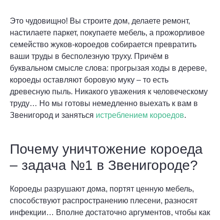
Это чудовищно! Вы строите дом, делаете ремонт,
настилаете паркет, покупаете мебель, а прожорливое
семейство жуков-короедов собирается превратить
ваши труды в бесполезную труху. Причём в
буквальном смысле слова: прогрызая ходы в дереве,
короеды оставляют боровую муку – то есть
древесную пыль. Никакого уважения к человеческому
труду… Но мы готовы немедленно выехать к вам в
Звенигород и заняться
истреблением короедов
.
Почему уничтожение короеда
– задача №1 в Звенигороде?
Короеды разрушают дома, портят ценную мебель,
способствуют распространению плесени, разносят
инфекции… Вполне достаточно аргументов, чтобы как