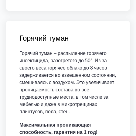
Горячий туман
Горячий туман – распыление горячего
инсектицида, разогретого до 50°. Из-за
своего веса горячее облако до 8 часов
задерживается во взвешенном состоянии,
смешиваясь с воздухом. Это увеличивает
проницаемость состава во все
труднодоступные места, в том числе за
мебелью и даже в микротрещинах
плинтусов, пола, стен.
Максимальная проникающая
способность, гарантия на 1 год!