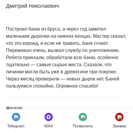
Дмитрий Николаевич
Построил баню из бруса, а через год заметил
маленькие дырочки на нижних венцах. Мастер сказал,
что это короед, и если не травить, баня сгниет.
Переживал очень, вызвал службу по уничтожению.
Ребята приехали, обработали всю баню, особенно
тщательно — самые сырые места. Сказали, что
личинки могли быть уже в древесине при покупке.
Через месяц проверили — новых дырок нет. Баней
пользуемся спокойно. Огромное спасибо!
Федор
Telegram
MAX
Позвонить
Заявка
Купили старый деревянный дом в деревне, а через