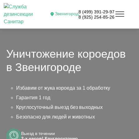
8 (499) 391-29-97
Звенигород
8 (925) 254-85-26
Уничтожение короедов
в Звенигороде
Избавим от жука короеда за 1 обработку
Гарантия 1 год
Круглосуточный выезд без выходных
Безопасно для людей и животных
Выезд в течении
2-х часов! Круглосуточно