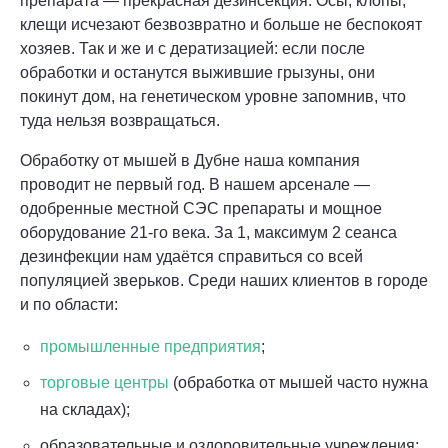
препарата — прекрасная дезинсекция. Осы, клопы,
клещи исчезают безвозвратно и больше не беспокоят
хозяев. Так и же и с дератизацией: если после
обработки и останутся выжившие грызуны, они
покинут дом, на генетическом уровне запомнив, что
туда нельзя возвращаться.
Обработку от мышей в Дубне наша компания
проводит не первый год. В нашем арсенале —
одобренные местной СЭС препараты и мощное
оборудование 21-го века. За 1, максимум 2 сеанса
дезинфекции нам удаётся справиться со всей
популяцией зверьков. Среди наших клиентов в городе
и по области:
промышленные предприятия
;
торговые центры
(обработка от мышей часто нужна
на складах);
образовательные и оздоровительные учреждения;