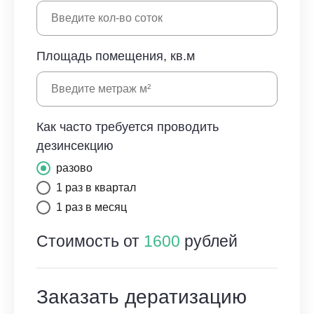
Площадь помещения, кв.м
Как часто требуется проводить
дезинсекцию
разово
1 раз в квартал
1 раз в месяц
Стоимость от
1600
рублей
Заказать дератизацию