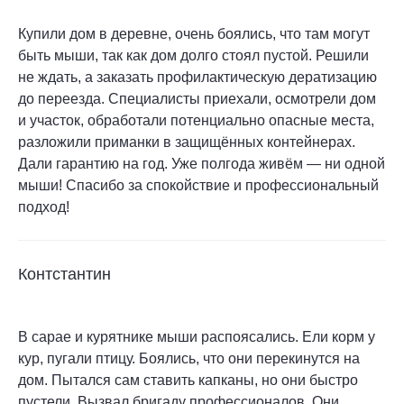
Купили дом в деревне, очень боялись, что там могут
быть мыши, так как дом долго стоял пустой. Решили
не ждать, а заказать профилактическую дератизацию
до переезда. Специалисты приехали, осмотрели дом
и участок, обработали потенциально опасные места,
разложили приманки в защищённых контейнерах.
Дали гарантию на год. Уже полгода живём — ни одной
мыши! Спасибо за спокойствие и профессиональный
подход!
Контстантин
В сарае и курятнике мыши распоясались. Ели корм у
кур, пугали птицу. Боялись, что они перекинутся на
дом. Пытался сам ставить капканы, но они быстро
пустели. Вызвал бригаду профессионалов. Они