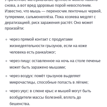
снова, а вот вред здоровью порой невосполним.
Известно, что мышь — переносчик ленточных червей,
туляремии, сальмонеллёза. Пока хозяева медлят с
дератизацией, риск заражения растёт. Оно может
произойти:
через прямой контакт с продуктами
жизнедеятельности грызунов, если на коже
человека есть ранка/ожог;
через пищу: оставленное на ночь на столе печенье
может быть заражено мышами;
через воздух: помёт грызунов выделяет
микрочастицы, способные попасть в лёгкие;
через укус: в слюне крыс и мышей могут быть
возбудители массы болезней, вплоть до
бешенства.