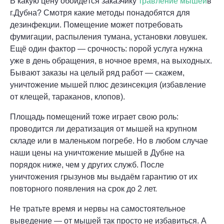
В какую цену обойдётся заказчику
травление мышей
в
г.Дубна? Смотря какие методы понадобятся для
дезинфекции. Помещение может потребовать
фумигации, распыления тумана, установки ловушек.
Ещё один фактор — срочность: порой услуга нужна
уже в день обращения, в ночное время, на выходных.
Бывают заказы на целый ряд работ — скажем,
уничтожение мышей плюс дезинсекция (избавление
от клещей, тараканов, клопов).
Площадь помещений тоже играет свою роль:
проводится ли дератизация от мышей на крупном
складе или в маленьком погребе. Но в любом случае
наши цены на уничтожение мышей в Дубне на
порядок ниже, чем у других служб. После
уничтожения грызунов мы выдаём гарантию от их
повторного появления на срок до 2 лет.
Не тратьте время и нервы на самостоятельное
выведение — от мышей так просто не избавиться. А