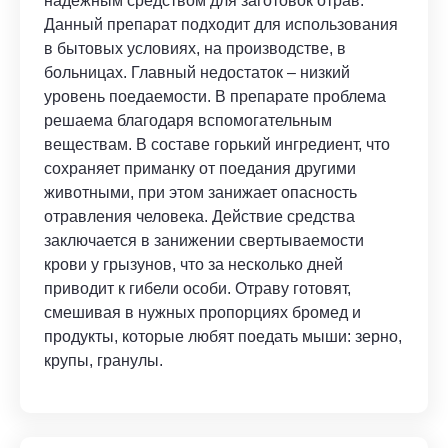
надежным средством для заготовок отрав.
Данный препарат подходит для использования
в бытовых условиях, на производстве, в
больницах. Главный недостаток – низкий
уровень поедаемости. В препарате проблема
решаема благодаря вспомогательным
веществам. В составе горький ингредиент, что
сохраняет приманку от поедания другими
животными, при этом занижает опасность
отравления человека. Действие средства
заключается в занижении свертываемости
крови у грызунов, что за несколько дней
приводит к гибели особи. Отраву готовят,
смешивая в нужных пропорциях бромед и
продукты, которые любят поедать мыши: зерно,
крупы, гранулы.