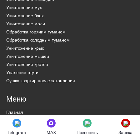
Уничтожение мух
Уничтожение блох
Уничтожение моли
Обработка горячим туманом
Обработка холодным туманом
Уничтожение крыс
Уничтожение мышей
Уничтожение кротов
Удаление ртути
Сушка квартир после затопления
Меню
Главная
Услуги
Цены
Telegram
MAX
Позвонить
Заявка
Акции