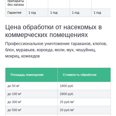
препараты
без запаха
Гарантия
1 год
1 год
1 год
1 год
Цена обработки от насекомых в
коммерческих помещениях
Профессиональное уничтожение тараканов, клопов,
блох, муравьев, короеда, моли, мух, чешуйниц,
мокриц, кожеедов
Площадь помещения
Стоимость обработки
до 50 м²
1800 руб.
до 100 м²
2800 руб.
до 300 м²
25 руб./м²
до 500 м²
20 руб./м²