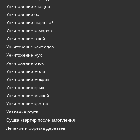
Уничтожение клещей
Уничтожение ос
Уничтожение шершней
Уничтожение комаров
Уничтожение вшей
Уничтожение кожеедов
Уничтожение мух
Уничтожение блох
Уничтожение моли
Уничтожение мокриц
Уничтожение крыс
Уничтожение мышей
Уничтожение кротов
Удаление ртути
Сушка квартир после затопления
Лечение и обрезка деревьев