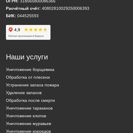
ОГРН:
318565800086366
Расчётный счёт:
40802810029250006393
БИК:
044525593
Наши услуги
Уничтожение борщевика
Обработка от плесени
Устранение запаха пожара
Удаление запахов
Обработка после смерти
Уничтожение тараканов
Уничтожение клопов
Уничтожение муравьев
Уничтожение короедов