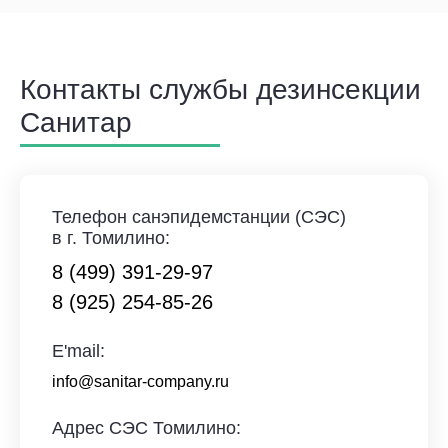
Контакты службы дезинсекции
Санитар
Телефон санэпидемстанции (СЭС)
в г. Томилино:
8 (499) 391-29-97
8 (925) 254-85-26
E'mail:
info@sanitar-company.ru
Адрес СЭС Томилино: