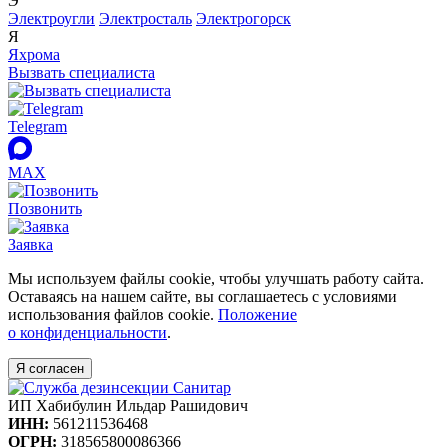
Э
Электроугли
Электросталь
Электрогорск
Я
Яхрома
Вызвать специалиста
Telegram
MAX
Позвонить
Заявка
Мы используем файлы cookie, чтобы улучшать работу сайта.
Оставаясь на нашем сайте, вы соглашаетесь с условиями
использования файлов cookie.
Положение
о конфиденциальности
.
Я согласен
ИП Хабибулин Ильдар Рашидович
ИНН:
561211536468
ОГРН:
318565800086366