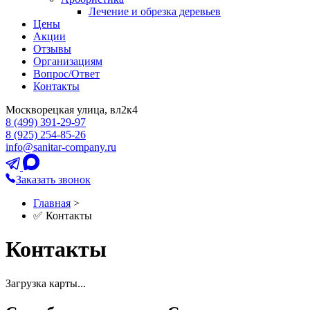
Лечение и обрезка деревьев
Цены
Акции
Отзывы
Организациям
Вопрос/Ответ
Контакты
Москворецкая улица, вл2к4
8 (499) 391-29-97
8 (925) 254-85-26
info@sanitar-company.ru
Заказать звонок
Главная
>
✅ Контакты
Контакты
Загрузка карты...