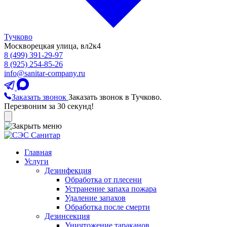
Тучково
Москворецкая улица, вл2к4
8 (499) 391-29-97
8 (925) 254-85-26
info@sanitar-company.ru
Заказать звонок
Заказать звонок в Тучково.
Перезвоним за 30 секунд!
Главная
Услуги
Дезинфекция
Обработка от плесени
Устранение запаха пожара
Удаление запахов
Обработка после смерти
Дезинсекция
Уничтожение тараканов