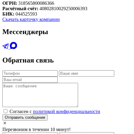
ОГРН:
318565800086366
Расчётный счёт:
40802810029250006393
БИК:
044525593
Скачать карточку компании
Мессенджеры
Обратная связь
Cогласен с
политикой конфиденциальности
Отправить сообщение
Перезвоним в течении 10 минут!