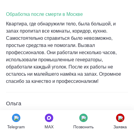
Обработка после смерти в Москве
Квартира, где обнаружили тело, была большой, и
запах пропитал все комнаты, коридор, кухню.
Самостоятельно справиться было невозможно,
простые средства не помогали. Вызвал
профессионалов. Они работали несколько часов,
использовали промышленные генераторы,
обработали каждый уголок. После их работы не
осталось ни малейшего намёка на запах. Огромное
спасибо за качество и профессионализм!
Ольга
Обработка после смерти в Москве
Telegram
MAX
Позвонить
Заявка
В машине несколько дней лежало тело, и запах