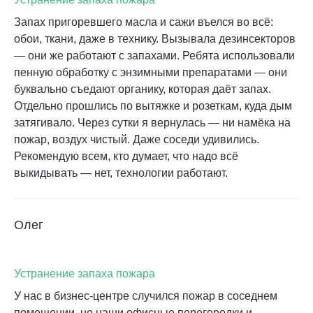
Запах пригоревшего масла и сажи въелся во всё:
обои, ткани, даже в технику. Вызывала дезинсекторов
— они же работают с запахами. Ребята использовали
пенную обработку с энзимными препаратами — они
буквально съедают органику, которая даёт запах.
Отдельно прошлись по вытяжке и розеткам, куда дым
затягивало. Через сутки я вернулась — ни намёка на
пожар, воздух чистый. Даже соседи удивились.
Рекомендую всем, кто думает, что надо всё
выкидывать — нет, технологии работают.
Олег
Устранение запаха пожара
У нас в бизнес-центре случился пожар в соседнем
помещении, но наши офисные перегородки и