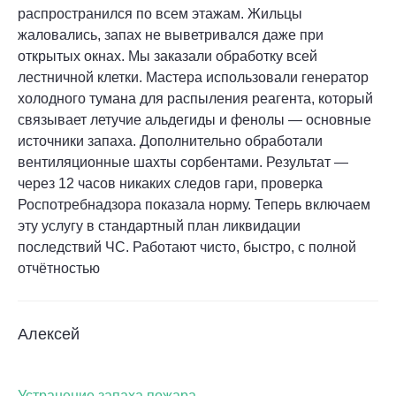
распространился по всем этажам. Жильцы
жаловались, запах не выветривался даже при
открытых окнах. Мы заказали обработку всей
лестничной клетки. Мастера использовали генератор
холодного тумана для распыления реагента, который
связывает летучие альдегиды и фенолы — основные
источники запаха. Дополнительно обработали
вентиляционные шахты сорбентами. Результат —
через 12 часов никаких следов гари, проверка
Роспотребнадзора показала норму. Теперь включаем
эту услугу в стандартный план ликвидации
последствий ЧС. Работают чисто, быстро, с полной
отчётностью
Алексей
Устранение запаха пожара