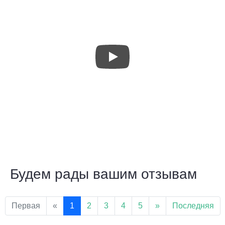
Будем рады вашим отзывам
Первая
«
1
2
3
4
5
»
Последняя