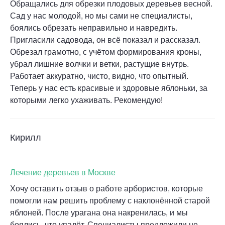
Обращались для обрезки плодовых деревьев весной.
Сад у нас молодой, но мы сами не специалисты,
боялись обрезать неправильно и навредить.
Пригласили садовода, он всё показал и рассказал.
Обрезал грамотно, с учётом формирования кроны,
убрал лишние волчки и ветки, растущие внутрь.
Работает аккуратно, чисто, видно, что опытный.
Теперь у нас есть красивые и здоровые яблоньки, за
которыми легко ухаживать. Рекомендую!
Кирилл
Лечение деревьев в Москве
Хочу оставить отзыв о работе арбористов, которые
помогли нам решить проблему с наклонённой старой
яблоней. После урагана она накренилась, и мы
боялись, что упадёт. Специалисты предложили не