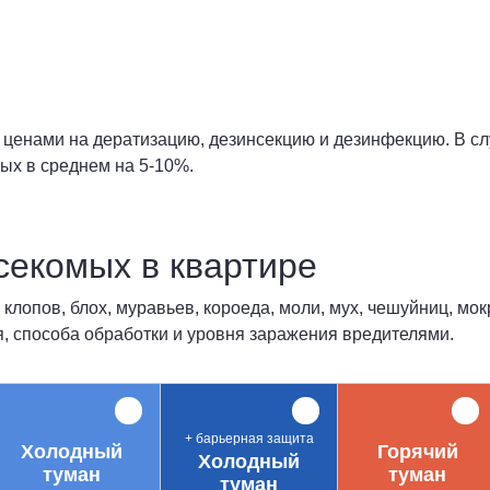
с ценами на дератизацию, дезинсекцию и дезинфекцию. В с
ых в среднем на 5-10%.
секомых в квартире
лопов, блох, муравьев, короеда, моли, мух, чешуйниц, мок
, способа обработки и уровня заражения вредителями.
+ барьерная защита
Холодный
Горячий
Холодный
туман
туман
туман