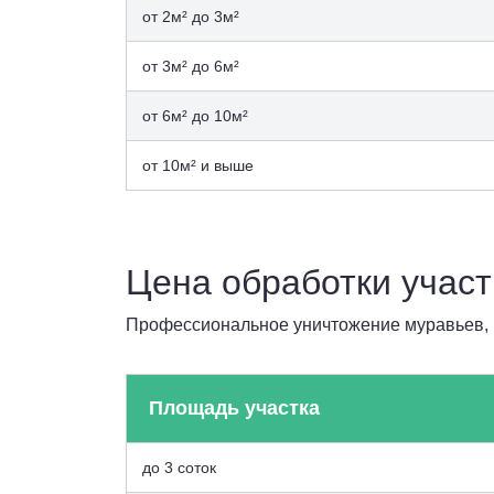
от 2м² до 3м²
от 3м² до 6м²
от 6м² до 10м²
от 10м² и выше
Цена обработки участ
Профессиональное уничтожение муравьев, 
Площадь участка
до 3 соток