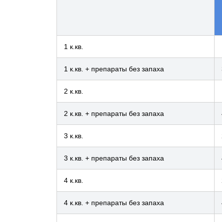
1 к.кв.
1 к.кв. + препараты без запаха
2 к.кв.
2 к.кв. + препараты без запаха
3 к.кв.
3 к.кв. + препараты без запаха
4 к.кв.
4 к.кв. + препараты без запаха