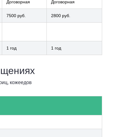
Договорная
Договорная
7500 руб.
2800 руб.
1 год
1 год
ещениях
риц, кожеедов