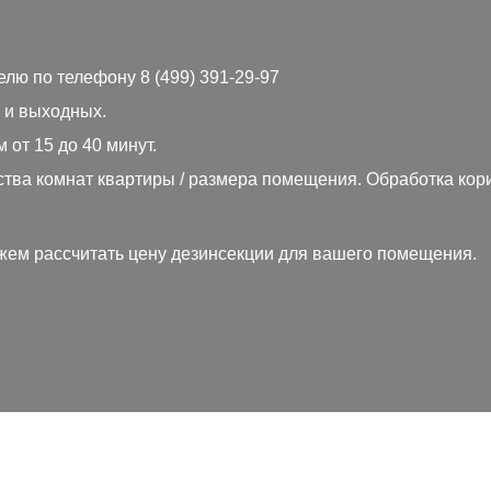
делю по телефону
8 (499) 391-29-97
 и выходных.
от 15 до 40 минут.
ства комнат квартиры / размера помещения. Обработка кор
ожем рассчитать цену дезинсекции для вашего помещения.