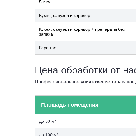
5 к.кв.
Кухня, санузел и коридор
Кухня, санузел и коридор + препараты без
запаха
Гарантия
Цена обработки от н
Профессиональное уничтожение тараканов, к
Площадь помещения
до 50 м²
до 100 м²