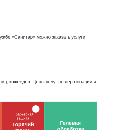
лужбе «Санитар» можно заказать услуги
риц, кожеедов. Цены услуг по дератизации и
+ барьерная
защита
Гелевая
Горячий
обработка