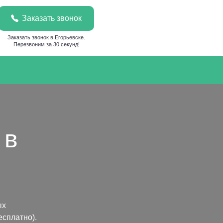
Заказать звонок
Заказать звонок в Егорьевске.
Перезвоним за 30 секунд!
 в
ых
сплатно).