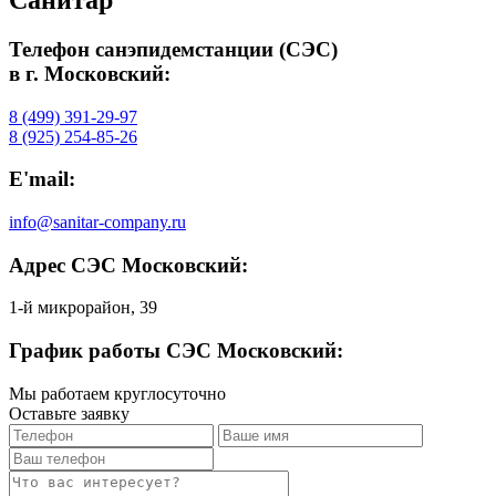
Телефон санэпидемстанции (СЭС)
в г. Московский:
8 (499) 391-29-97
8 (925) 254-85-26
E'mail:
info@sanitar-company.ru
Адрес СЭС Московский:
1-й микрорайон, 39
График работы СЭС Московский:
Мы работаем круглосуточно
Оставьте заявку