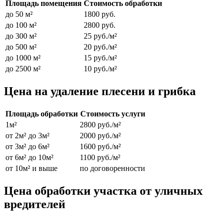
Площадь помещения
Стоимость обработки
до 50 м²
1800 руб.
до 100 м²
2800 руб.
до 300 м²
25 руб./м²
до 500 м²
20 руб./м²
до 1000 м²
15 руб./м²
до 2500 м²
10 руб./м²
Цена на удаление плесени и грибка
Площадь обработки
Стоимость услуги
1м²
2800 руб./м²
от 2м² до 3м²
2000 руб./м²
от 3м² до 6м²
1600 руб./м²
от 6м² до 10м²
1100 руб./м²
от 10м² и выше
по договоренности
Цена обработки участка от уличных
вредителей