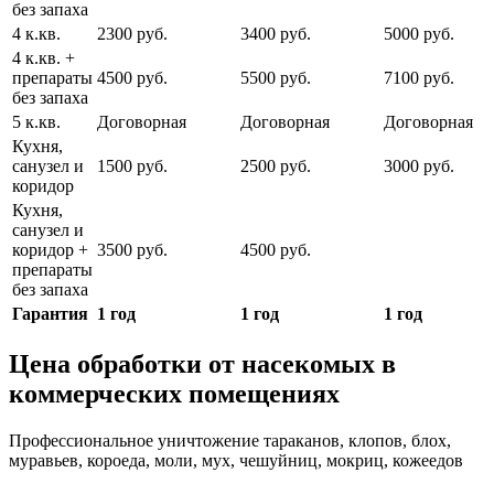
без запаха
4 к.кв.
2300 руб.
3400 руб.
5000 руб.
4 к.кв. +
препараты
4500 руб.
5500 руб.
7100 руб.
без запаха
5 к.кв.
Договорная
Договорная
Договорная
Кухня,
санузел и
1500 руб.
2500 руб.
3000 руб.
коридор
Кухня,
санузел и
коридор +
3500 руб.
4500 руб.
препараты
без запаха
Гарантия
1 год
1 год
1 год
Цена обработки от насекомых в
коммерческих помещениях
Профессиональное уничтожение тараканов, клопов, блох,
муравьев, короеда, моли, мух, чешуйниц, мокриц, кожеедов