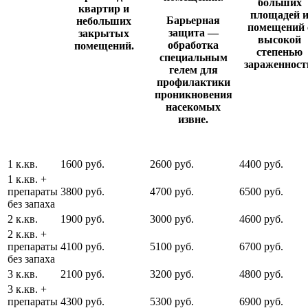
больших
квартир и
площадей 
Барьерная
небольших
помещений 
защита
—
закрытых
высокой
обработка
помещений.
степенью
специальным
зараженност
гелем для
профилактики
проникновения
насекомых
извне.
1 к.кв.
1600 руб.
2600 руб.
4400 руб.
1 к.кв. +
препараты
3800 руб.
4700 руб.
6500 руб.
без запаха
2 к.кв.
1900 руб.
3000 руб.
4600 руб.
2 к.кв. +
препараты
4100 руб.
5100 руб.
6700 руб.
без запаха
3 к.кв.
2100 руб.
3200 руб.
4800 руб.
3 к.кв. +
препараты
4300 руб.
5300 руб.
6900 руб.