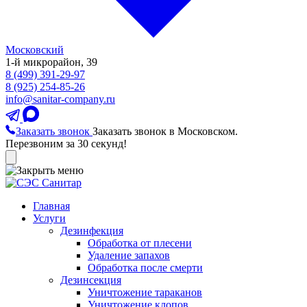
Московский
1-й микрорайон, 39
8 (499) 391-29-97
8 (925) 254-85-26
info@sanitar-company.ru
Заказать звонок
Заказать звонок в Московском.
Перезвоним за 30 секунд!
Главная
Услуги
Дезинфекция
Обработка от плесени
Удаление запахов
Обработка после смерти
Дезинсекция
Уничтожение тараканов
Уничтожение клопов