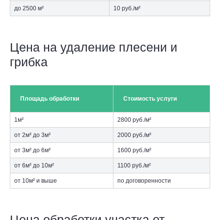
до 2500 м²
10 руб./м²
Цена на удаление плесени и
грибка
Площадь обработки
Стоимость услуги
1м²
2800 руб./м²
от 2м² до 3м²
2000 руб./м²
от 3м² до 6м²
1600 руб./м²
от 6м² до 10м²
1100 руб./м²
от 10м² и выше
по договоренности
Цена обработки участка от