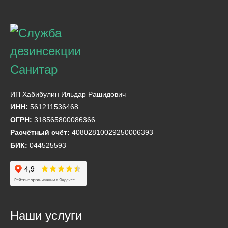
ИП Хабибулин Ильдар Рашидович
ИНН:
561211536468
ОГРН:
318565800086366
Расчётный счёт:
40802810029250006393
БИК:
044525593
Наши услуги