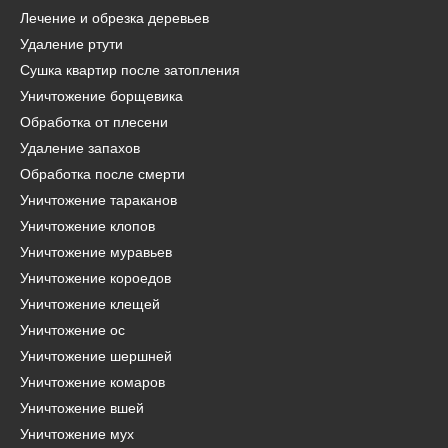
Лечение и обрезка деревьев
Удаление ртути
Сушка квартир после затопления
Уничтожение борщевика
Обработка от плесени
Удаление запахов
Обработка после смерти
Уничтожение тараканов
Уничтожение клопов
Уничтожение муравьев
Уничтожение короедов
Уничтожение клещей
Уничтожение ос
Уничтожение шершней
Уничтожение комаров
Уничтожение вшей
Уничтожение мух