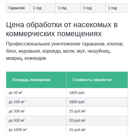
Гарантия
1 год
1 год
1 год
1 год
Цена обработки от насекомых в
коммерческих помещениях
Профессиональное уничтожение тараканов, клопов,
блох, муравьев, короеда, моли, мух, чешуйниц,
мокриц, кожеедов
Площадь помещения
Стоимость обработки
до 50 м²
1800 руб.
до 100 м²
2800 руб.
до 300 м²
25 руб./м²
до 500 м²
20 руб./м²
до 1000 м²
15 руб./м²