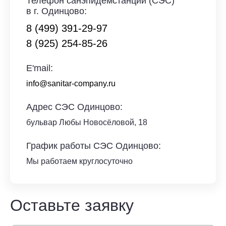
Телефон санэпидемстанции (СЭС)
в г. Одинцово:
8 (499) 391-29-97
8 (925) 254-85-26
E'mail:
info@sanitar-company.ru
Адрес СЭС Одинцово:
бульвар Любы Новосёловой, 18
График работы СЭС Одинцово:
Мы работаем круглосуточно
Оставьте заявку