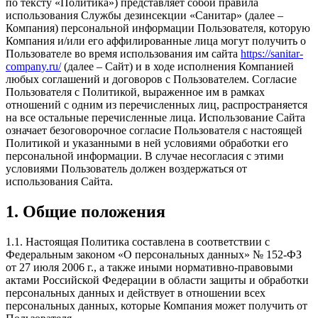
по тексту «Политика») представляет собой правила
использования Службы дезинсекции «Санитар» (далее –
Компания) персональной информации Пользователя, которую
Компания и/или его аффилированные лица могут получить о
Пользователе во время использования им сайта
https://sanitar-
company.ru/
(далее – Сайт) и в ходе исполнения Компанией
любых соглашений и договоров с Пользователем. Согласие
Пользователя с Политикой, выраженное им в рамках
отношений с одним из перечисленных лиц, распространяется
на все остальные перечисленные лица. Использование Сайта
означает безоговорочное согласие Пользователя с настоящей
Политикой и указанными в ней условиями обработки его
персональной информации. В случае несогласия с этими
условиями Пользователь должен воздержаться от
использования Сайта.
1. Общие положения
1.1. Настоящая Политика составлена в соответствии с
Федеральным законом «О персональных данных» № 152-ФЗ
от 27 июля 2006 г., а также иными нормативно-правовыми
актами Российской Федерации в области защиты и обработки
персональных данных и действует в отношении всех
персональных данных, которые Компания может получить от