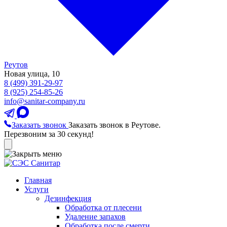
Реутов
Новая улица, 10
8 (499) 391-29-97
8 (925) 254-85-26
info@sanitar-company.ru
Заказать звонок
Заказать звонок в Реутове.
Перезвоним за 30 секунд!
Главная
Услуги
Дезинфекция
Обработка от плесени
Удаление запахов
Обработка после смерти