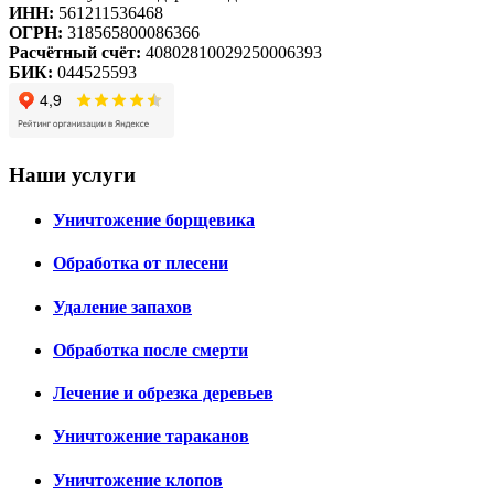
ИНН:
561211536468
ОГРН:
318565800086366
Расчётный счёт:
40802810029250006393
БИК:
044525593
Наши услуги
Уничтожение борщевика
Обработка от плесени
Удаление запахов
Обработка после смерти
Лечение и обрезка деревьев
Уничтожение тараканов
Уничтожение клопов