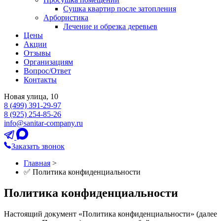
Сушка квартир после затопления
Арбористика
Лечение и обрезка деревьев
Цены
Акции
Отзывы
Организациям
Вопрос/Ответ
Контакты
Новая улица, 10
8 (499) 391-29-97
8 (925) 254-85-26
info@sanitar-company.ru
Заказать звонок
Главная
>
✅ Политика конфиденциальности
Политика конфиденциальности
Настоящий документ «Политика конфиденциальности» (далее