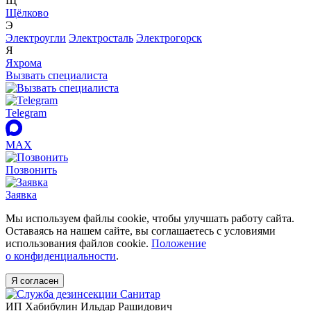
Щ
Щёлково
Э
Электроугли
Электросталь
Электрогорск
Я
Яхрома
Вызвать специалиста
Telegram
MAX
Позвонить
Заявка
Мы используем файлы cookie, чтобы улучшать работу сайта.
Оставаясь на нашем сайте, вы соглашаетесь с условиями
использования файлов cookie.
Положение
о конфиденциальности
.
Я согласен
ИП Хабибулин Ильдар Рашидович