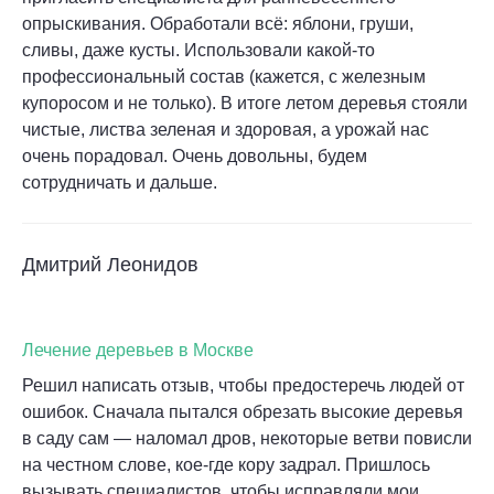
опрыскивания. Обработали всё: яблони, груши,
сливы, даже кусты. Использовали какой-то
профессиональный состав (кажется, с железным
купоросом и не только). В итоге летом деревья стояли
чистые, листва зеленая и здоровая, а урожай нас
очень порадовал. Очень довольны, будем
сотрудничать и дальше.
Дмитрий Леонидов
Лечение деревьев в Москве
Решил написать отзыв, чтобы предостеречь людей от
ошибок. Сначала пытался обрезать высокие деревья
в саду сам — наломал дров, некоторые ветви повисли
на честном слове, кое-где кору задрал. Пришлось
вызывать специалистов, чтобы исправляли мои