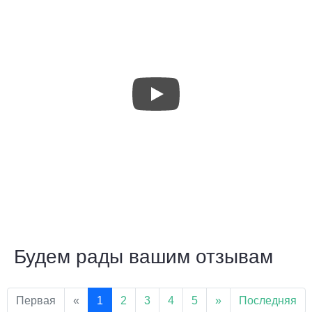
Будем рады вашим отзывам
Первая
«
1
2
3
4
5
»
Последняя