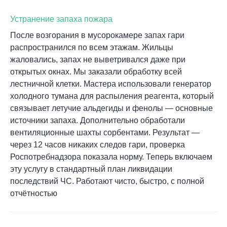
Устранение запаха пожара
После возгорания в мусорокамере запах гари
распространился по всем этажам. Жильцы
жаловались, запах не выветривался даже при
открытых окнах. Мы заказали обработку всей
лестничной клетки. Мастера использовали генератор
холодного тумана для распыления реагента, который
связывает летучие альдегиды и фенолы — основные
источники запаха. Дополнительно обработали
вентиляционные шахты сорбентами. Результат —
через 12 часов никаких следов гари, проверка
Роспотребнадзора показала норму. Теперь включаем
эту услугу в стандартный план ликвидации
последствий ЧС. Работают чисто, быстро, с полной
отчётностью