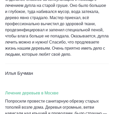
лечением дупла на старой груше. Оно было большое
и глубокое, туда набивался мусор, вода затекала,
дерево явно страдало. Мастер приехал, всё
профессионально вычистил до здоровой ткани,
продезинфицировал и запенил специальной пеной,
чтобы влага больше не попадала. Оказывается, дупла
лечить можно и нужно! Спасибо, что продлеваете
жизнь нашим деревьям. Очень приятно иметь дело с
людьми, которые любят своё дело.
Илья Бучман
Лечение деревьев в Москве
Попросили провести санитарную обрезку старых
тополей возле дома. Деревья огромные, ветви
нависали над крышей и проводами, было страшно —