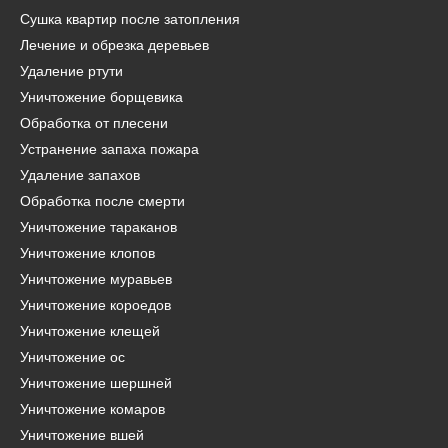
Сушка квартир после затопления
Лечение и обрезка деревьев
Удаление ртути
Уничтожение борщевика
Обработка от плесени
Устранение запаха пожара
Удаление запахов
Обработка после смерти
Уничтожение тараканов
Уничтожение клопов
Уничтожение муравьев
Уничтожение короедов
Уничтожение клещей
Уничтожение ос
Уничтожение шершней
Уничтожение комаров
Уничтожение вшей