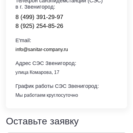
Телефон санэпидемстанции (СЭС)
в г. Звенигород:
8 (499) 391-29-97
8 (925) 254-85-26
E'mail:
info@sanitar-company.ru
Адрес СЭС Звенигород:
улица Комарова, 17
График работы СЭС Звенигород:
Мы работаем круглосуточно
Оставьте заявку