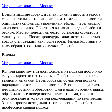
Устранение запахов в Москве
Возил в машине собаку, и запах псины и шерсти въелся в
салон настолько, что никакие ароматизаторы не помогали.
Химчистка салона дала временный эффект, через неделю
запах возвращался. Обратился в компанию для обработки
озоном. Мастер приехал на место, установил озонатор в
машину на час. После процедуры запах исчез полностью,
воздух стал свежим, как после грозы. Теперь буду знать, к
кому обращаться в таких случаях. Спасибо!
Кирилл
Устранение запахов в Москве
Купили квартиру в старом фонде, и из подвала постоянно
тянуло сыростью и затхлостью. Особенно сильно пахло в
ванной и на кухне. Перепробовали осушители воздуха,
народные средства — не помогало. Вызвали специалистов
для диагностики и обработки. Они нашли источник запаха,
обработали все поверхности антисептиками, провели
озонирование и установили рекомендации по вентиляции.
Запах сырости исчез, дышать стало легко. Спасибо за
профессиональный подход!