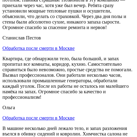
приехали через час, хотя уже был вечер. Ребята сразу
установили мощные тепловые пушки и осушители,
объяснили, что делать со страховкой. Через два дня полы и
стены были абсолютно сухие, никакого запаха сырости.
Огромное спасибо за спасение ремонта и нервов!
Станислав Пестов
Обработка после смерти в Москве
Квартира, где обнаружили тело, была большой, и запах
пропитал все комнаты, коридор, кухню. Самостоятельно
справиться было невозможно, простые средства не помогали.
Вызвал профессионалов. Они работали несколько часов,
использовали промышленные генераторы, обработали
каждый уголок. После их работы не осталось ни малейшего
намёка на запах. Огромное спасибо за качество и
профессионализм!
Ольга
Обработка после смерти в Москве
В машине несколько дней лежало тело, и запах разложения
въелся в обивку сидений и ковролин. Химчистка салона не