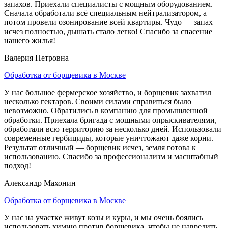
запахов. Приехали специалисты с мощным оборудованием.
Сначала обработали всё специальным нейтрализатором, а
потом провели озонирование всей квартиры. Чудо — запах
исчез полностью, дышать стало легко! Спасибо за спасение
нашего жилья!
Валерия Петровна
Обработка от борщевика в Москве
У нас большое фермерское хозяйство, и борщевик захватил
несколько гектаров. Своими силами справиться было
невозможно. Обратились в компанию для промышленной
обработки. Приехала бригада с мощными опрыскивателями,
обработали всю территорию за несколько дней. Использовали
современные гербициды, которые уничтожают даже корни.
Результат отличный — борщевик исчез, земля готова к
использованию. Спасибо за профессионализм и масштабный
подход!
Александр Махонин
Обработка от борщевика в Москве
У нас на участке живут козы и куры, и мы очень боялись
использовать химию против борщевика, чтобы не навредить