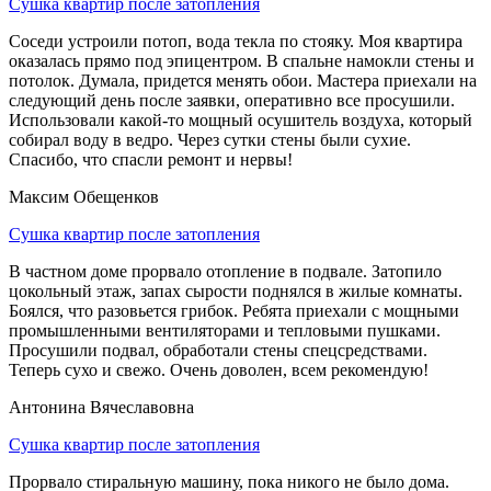
Сушка квартир после затопления
Соседи устроили потоп, вода текла по стояку. Моя квартира
оказалась прямо под эпицентром. В спальне намокли стены и
потолок. Думала, придется менять обои. Мастера приехали на
следующий день после заявки, оперативно все просушили.
Использовали какой-то мощный осушитель воздуха, который
собирал воду в ведро. Через сутки стены были сухие.
Спасибо, что спасли ремонт и нервы!
Максим Обещенков
Сушка квартир после затопления
В частном доме прорвало отопление в подвале. Затопило
цокольный этаж, запах сырости поднялся в жилые комнаты.
Боялся, что разовьется грибок. Ребята приехали с мощными
промышленными вентиляторами и тепловыми пушками.
Просушили подвал, обработали стены спецсредствами.
Теперь сухо и свежо. Очень доволен, всем рекомендую!
Антонина Вячеславовна
Сушка квартир после затопления
Прорвало стиральную машину, пока никого не было дома.