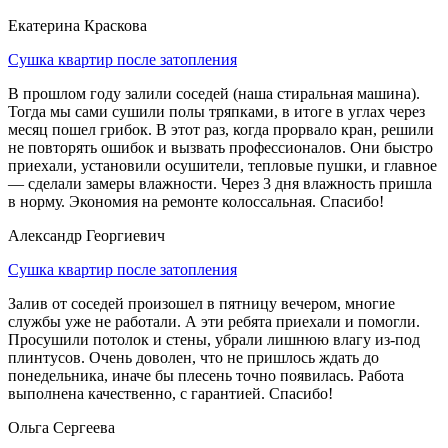
Екатерина Краскова
Сушка квартир после затопления
В прошлом году залили соседей (наша стиральная машина).
Тогда мы сами сушили полы тряпками, в итоге в углах через
месяц пошел грибок. В этот раз, когда прорвало кран, решили
не повторять ошибок и вызвать профессионалов. Они быстро
приехали, установили осушители, тепловые пушки, и главное
— сделали замеры влажности. Через 3 дня влажность пришла
в норму. Экономия на ремонте колоссальная. Спасибо!
Александр Георгиевич
Сушка квартир после затопления
Залив от соседей произошел в пятницу вечером, многие
службы уже не работали. А эти ребята приехали и помогли.
Просушили потолок и стены, убрали лишнюю влагу из-под
плинтусов. Очень доволен, что не пришлось ждать до
понедельника, иначе бы плесень точно появилась. Работа
выполнена качественно, с гарантией. Спасибо!
Ольга Сергеева