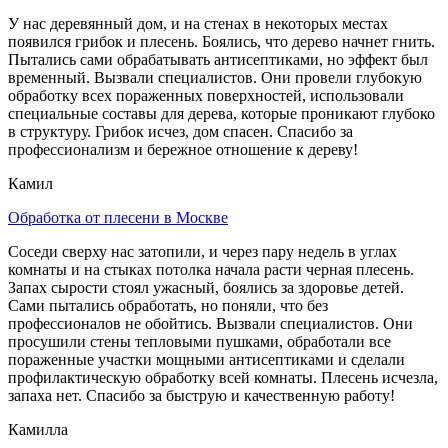
У нас деревянный дом, и на стенах в некоторых местах
появился грибок и плесень. Боялись, что дерево начнет гнить.
Пытались сами обрабатывать антисептиками, но эффект был
временный. Вызвали специалистов. Они провели глубокую
обработку всех пораженных поверхностей, использовали
специальные составы для дерева, которые проникают глубоко
в структуру. Грибок исчез, дом спасен. Спасибо за
профессионализм и бережное отношение к дереву!
Камил
Обработка от плесени в Москве
Соседи сверху нас затопили, и через пару недель в углах
комнаты и на стыках потолка начала расти черная плесень.
Запах сырости стоял ужасный, боялись за здоровье детей.
Сами пытались обработать, но поняли, что без
профессионалов не обойтись. Вызвали специалистов. Они
просушили стены тепловыми пушками, обработали все
пораженные участки мощными антисептиками и сделали
профилактическую обработку всей комнаты. Плесень исчезла,
запаха нет. Спасибо за быструю и качественную работу!
Камилла