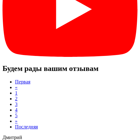
Будем рады вашим отзывам
Первая
«
1
2
3
4
5
»
Последняя
Дмитрий