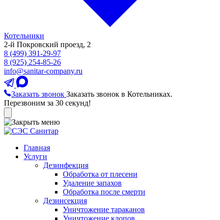
Котельники
2-й Покровский проезд, 2
8 (499) 391-29-97
8 (925) 254-85-26
info@sanitar-company.ru
Заказать звонок
Заказать звонок в Котельниках.
Перезвоним за 30 секунд!
Главная
Услуги
Дезинфекция
Обработка от плесени
Удаление запахов
Обработка после смерти
Дезинсекция
Уничтожение тараканов
Уничтожение клопов