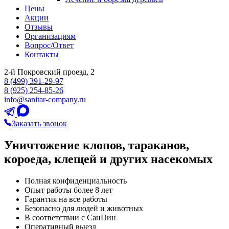
Цены
Акции
Отзывы
Организациям
Вопрос/Ответ
Контакты
2-й Покровский проезд, 2
8 (499) 391-29-97
8 (925) 254-85-26
info@sanitar-company.ru
Заказать звонок
Уничтожение клопов, тараканов,
короеда, клещей и других насекомых
Полная конфиденциальность
Опыт работы более 8 лет
Гарантия на все работы
Безопасно для людей и животных
В соответствии с СанПин
Оперативный выезд