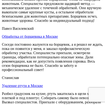
животным. Специалисты предложили щадящий метод —
механическое удаление с точечной обработкой. Они вручную
выкопали самые крупные кусты, а остальное обработали
безопасными для животных препаратами. Борщевик исчез,
животные здоровы. Спасибо за индивидуальный подход!
Павел Василевский
Обработка от борщевика в Москве
Соседи постоянно жалуются на борщевик, а я решил не ждать,
пока он появится у меня, и заказал профилактическую
обработку участка. Специалисты приехали, осмотрели
границы, обработали потенциально опасные зоны. Дали
рекомендации, как не допустить появления сорняка. Весь
сезон борщевика не было. Спасибо за заботу и
профессиональный совет!
Станислав
Удаление ртути в Москве
Разбил градусник на кухне, ртуть закатилась в щели между
плиткой и под плинтус. Собирать самому было невозможно.
Вызвал специалистов. Приехали с оборудованием, разобрали