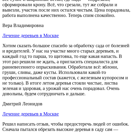
сформировали крону. Всё, что срезали, тут же собрали и
вывезли, участок после них остался чистым. Цена порадовала,
работа выполнена качественно. Теперь спим спокойно.
Вера Владимировна
Лечение деревьев в Москве
Хотим сказать большое спасибо за обработку сада от болезней
и вредителей. У нас на участке много старых деревьев, и
каждый год то парша, то щитовка, то еще какая напасть. В
этот раз решили не ждать, а пригласить специалиста для
ранневесеннего опрыскивания. Обработали всё: яблони,
груши, сливы, даже кусты. Использовали какой-то
профессиональный состав (кажется, с железным купоросом и
не только). В итоге летом деревья стояли чистые, листва
зеленая и здоровая, а урожай нас очень порадовал. Очень
довольны, будем сотрудничать и дальше.
Дмитрий Леонидов
Лечение деревьев в Москве
Решил написать отзыв, чтобы предостеречь людей от ошибок.
Сначала пытался обрезать высокие деревья в саду сам —