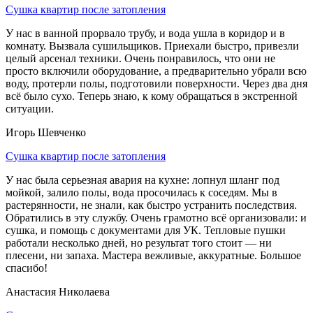
Сушка квартир после затопления
У нас в ванной прорвало трубу, и вода ушла в коридор и в
комнату. Вызвала сушильщиков. Приехали быстро, привезли
целый арсенал техники. Очень понравилось, что они не
просто включили оборудование, а предварительно убрали всю
воду, протерли полы, подготовили поверхности. Через два дня
всё было сухо. Теперь знаю, к кому обращаться в экстренной
ситуации.
Игорь Шевченко
Сушка квартир после затопления
У нас была серьезная авария на кухне: лопнул шланг под
мойкой, залило полы, вода просочилась к соседям. Мы в
растерянности, не знали, как быстро устранить последствия.
Обратились в эту службу. Очень грамотно всё организовали: и
сушка, и помощь с документами для УК. Тепловые пушки
работали несколько дней, но результат того стоит — ни
плесени, ни запаха. Мастера вежливые, аккуратные. Большое
спасибо!
Анастасия Николаева