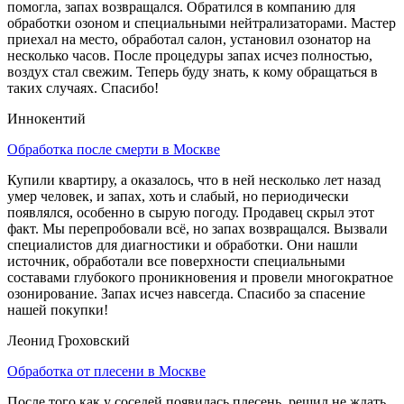
помогла, запах возвращался. Обратился в компанию для
обработки озоном и специальными нейтрализаторами. Мастер
приехал на место, обработал салон, установил озонатор на
несколько часов. После процедуры запах исчез полностью,
воздух стал свежим. Теперь буду знать, к кому обращаться в
таких случаях. Спасибо!
Иннокентий
Обработка после смерти в Москве
Купили квартиру, а оказалось, что в ней несколько лет назад
умер человек, и запах, хоть и слабый, но периодически
появлялся, особенно в сырую погоду. Продавец скрыл этот
факт. Мы перепробовали всё, но запах возвращался. Вызвали
специалистов для диагностики и обработки. Они нашли
источник, обработали все поверхности специальными
составами глубокого проникновения и провели многократное
озонирование. Запах исчез навсегда. Спасибо за спасение
нашей покупки!
Леонид Гроховский
Обработка от плесени в Москве
После того как у соседей появилась плесень, решил не ждать,