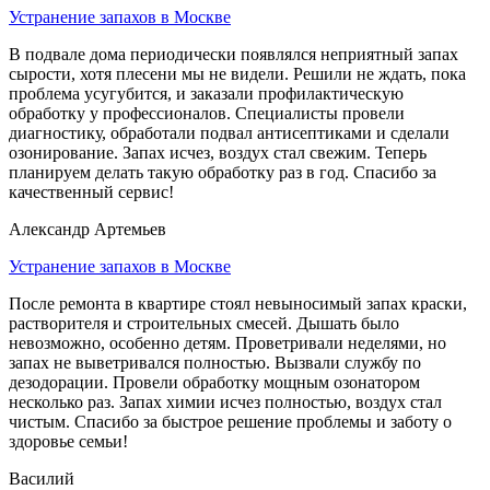
Устранение запахов в Москве
В подвале дома периодически появлялся неприятный запах
сырости, хотя плесени мы не видели. Решили не ждать, пока
проблема усугубится, и заказали профилактическую
обработку у профессионалов. Специалисты провели
диагностику, обработали подвал антисептиками и сделали
озонирование. Запах исчез, воздух стал свежим. Теперь
планируем делать такую обработку раз в год. Спасибо за
качественный сервис!
Александр Артемьев
Устранение запахов в Москве
После ремонта в квартире стоял невыносимый запах краски,
растворителя и строительных смесей. Дышать было
невозможно, особенно детям. Проветривали неделями, но
запах не выветривался полностью. Вызвали службу по
дезодорации. Провели обработку мощным озонатором
несколько раз. Запах химии исчез полностью, воздух стал
чистым. Спасибо за быстрое решение проблемы и заботу о
здоровье семьи!
Василий