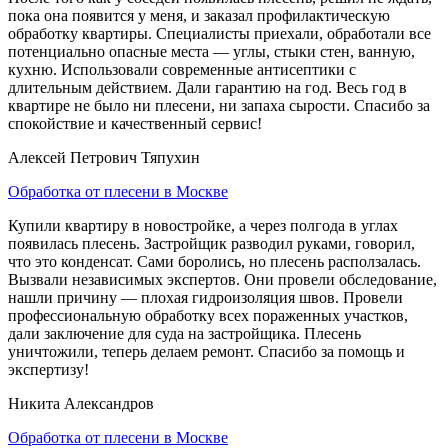
пока она появится у меня, и заказал профилактическую
обработку квартиры. Специалисты приехали, обработали все
потенциально опасные места — углы, стыки стен, ванную,
кухню. Использовали современные антисептики с
длительным действием. Дали гарантию на год. Весь год в
квартире не было ни плесени, ни запаха сырости. Спасибо за
спокойствие и качественный сервис!
Алексей Петрович Тяпухин
Обработка от плесени в Москве
Купили квартиру в новостройке, а через полгода в углах
появилась плесень. Застройщик разводил руками, говорил,
что это конденсат. Сами боролись, но плесень расползалась.
Вызвали независимых экспертов. Они провели обследование,
нашли причину — плохая гидроизоляция швов. Провели
профессиональную обработку всех пораженных участков,
дали заключение для суда на застройщика. Плесень
уничтожили, теперь делаем ремонт. Спасибо за помощь и
экспертизу!
Никита Александров
Обработка от плесени в Москве