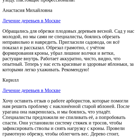
Анастасия Михайловна
Лечение деревьев в Москве
Обращались для обрезки плодовых деревьев весной. Сад у нас
молодой, но мы сами не специалисты, боялись обрезать
неправильно и навредить. Пригласили садовода, он всё
показал и рассказал. Обрезал грамотно, с учётом
формирования кроны, убрал лишние волчки и ветки,
растущие внутрь. Работает аккуратно, чисто, видно, что
опытный. Теперь у нас есть красивые и здоровые яблоньки, за
которыми легко ухаживать. Рекомендую!
Кирилл
Лечение деревьев в Москве
Хочу оставить отзыв о работе арбористов, которые помогли
нам решить проблему с наклонённой старой яблоней. После
урагана она накренилась, и мы боялись, что упадёт.
Специалисты предложили не спиливать её, а попробовать
спасти. Они установили систему стяжек и тросов, чтобы
зафиксировать стволы и снять нагрузку с кроны. Провели
грамотную обрезку, чтобы облегчить вес. Дерево стоит,