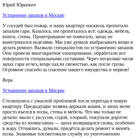
Юрий Юрьевич
Устранение запахов в Москве
У соседей был пожар, и нашу квартиру насквозь пропитало
запахом гари. Казалось, им пропиталось всё: одежда, мебель,
книги, стены. Проветривание не помогало, запах не
выветривался неделями. Мы уже думали выбрасывать вещи и
делать ремонт. Вызвали специалистов по устранению запахов.
Они провели многократное озонирование, обработали все
поверхности специальными составами. Через несколько часов
запах гари исчез, вещи пахли свежестью, как после грозы.
Огромное спасибо за спасение нашего имущества и нервов!
Вера
Устранение запахов в Москве
Столкнулись с ужасной проблемой после переезда в новую
квартиру. Предыдущие хозяева держали кошек, и запах мочи
просто въелся в полы, стены и мебель. Что мы только не
делали: мыли с уксусом, содой, хлоркой, покупали дорогие
средства из зоомагазина — запах возвращался снова, особенно
в жару. Отчаялись, думали, придётся делать ремонт и менять
полы. Знакомые посоветовали службу по уничтожению