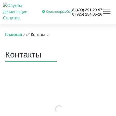
8 (499) 391-29-97
Красноармейск
8 (925) 254-85-26
Главная
>
✅ Контакты
Контакты