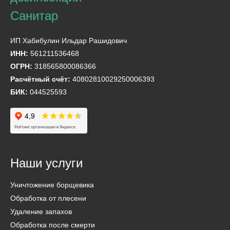
ИП Хабибулин Ильдар Рашидович
ИНН:
561211536468
ОГРН:
318565800086366
Расчётный счёт:
40802810029250006393
БИК:
044525593
Наши услуги
Уничтожение борщевика
Обработка от плесени
Удаление запахов
Обработка после смерти