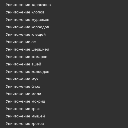
Уничтожение тараканов
Уничтожение клопов
Уничтожение муравьев
Уничтожение короедов
Уничтожение клещей
Уничтожение ос
Уничтожение шершней
Уничтожение комаров
Уничтожение вшей
Уничтожение кожеедов
Уничтожение мух
Уничтожение блох
Уничтожение моли
Уничтожение мокриц
Уничтожение крыс
Уничтожение мышей
Уничтожение кротов