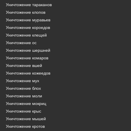
Уничтожение тараканов
Уничтожение клопов
Уничтожение муравьев
Уничтожение короедов
Уничтожение клещей
Уничтожение ос
Уничтожение шершней
Уничтожение комаров
Уничтожение вшей
Уничтожение кожеедов
Уничтожение мух
Уничтожение блох
Уничтожение моли
Уничтожение мокриц
Уничтожение крыс
Уничтожение мышей
Уничтожение кротов