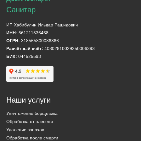
ИП Хабибулин Ильдар Рашидович
ИНН:
561211536468
ОГРН:
318565800086366
Расчётный счёт:
40802810029250006393
БИК:
044525593
Наши услуги
Уничтожение борщевика
Обработка от плесени
Удаление запахов
Обработка после смерти