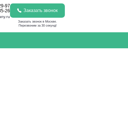
29-97
Заказать звонок
85-26
any.ru
Заказать звонок в Москве.
Перезвоним за 30 секунд!