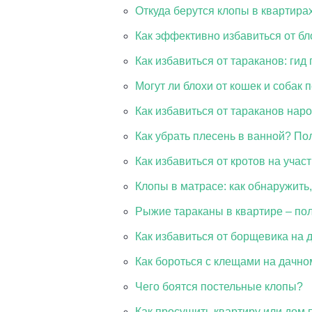
Откуда берутся клопы в квартира
Как эффективно избавиться от бл
Как избавиться от тараканов: ги
Могут ли блохи от кошек и собак 
Как избавиться от тараканов на
Как убрать плесень в ванной? По
Как избавиться от кротов на учас
Клопы в матрасе: как обнаружить,
Рыжие тараканы в квартире – по
Как избавиться от борщевика на 
Как бороться с клещами на дачно
Чего боятся постельные клопы?
Как просушить квартиру или дом 