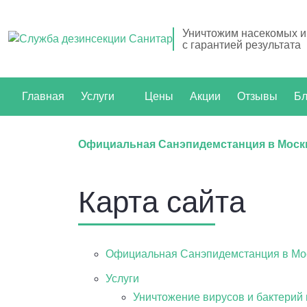
Уничтожим насекомых и
с гарантией результата
Главная
Услуги
Цены
Акции
Отзывы
Бл
Официальная Санэпидемстанция в Моск
Карта сайта
Официальная Санэпидемстанция в Мо
Услуги
Уничтожение вирусов и бактерий