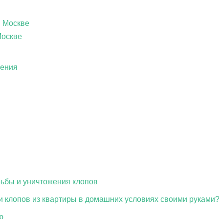
в Москве
Москве
ления
ьбы и уничтожения клопов
и клопов из квартиры в домашних условиях своими руками
ю