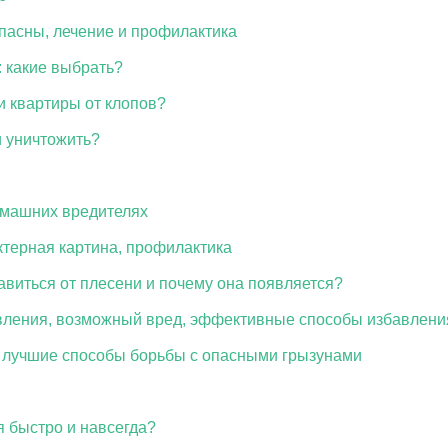
опасны, лечение и профилактика
: какие выбрать?
и квартиры от клопов?
и уничтожить?
омашних вредителях
ктерная картина, профилактика
бавиться от плесени и почему она появляется?
вления, возможный вред, эффективные способы избавлени
: лучшие способы борьбы с опасными грызунами
я быстро и навсегда?